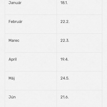
Január
18.1.
Február
22.2.
Marec
22.3.
Apríl
19.4.
Máj
24.5.
Jún
21.6.