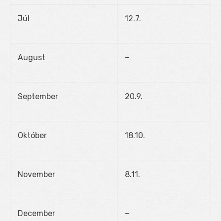
Júl
12.7.
August
–
September
20.9.
Október
18.10.
November
8.11.
December
–