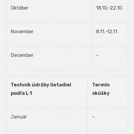
Október
18.10.-22.10.
November
8.11.-12.11.
December
–
Technik údržby lietadiel
Termín
podľa L 1
skúšky
Január
–