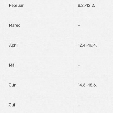
Február
8.2.-12.2.
Marec
–
Apríl
12.4.-16.4.
Máj
–
Jún
14.6.-18.6.
Júl
–