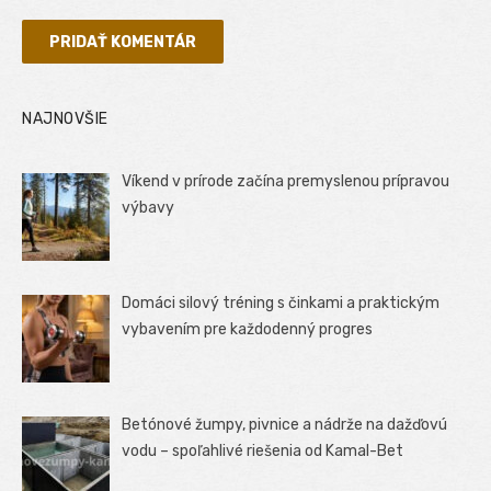
NAJNOVŠIE
Víkend v prírode začína premyslenou prípravou
výbavy
Domáci silový tréning s činkami a praktickým
vybavením pre každodenný progres
Betónové žumpy, pivnice a nádrže na dažďovú
vodu – spoľahlivé riešenia od Kamal-Bet