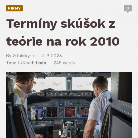
FIRMY
0
Termíny skúšok z
teórie na rok 2010
By
Vrtulniky.sk
Posted
2. 9. 2023
on
Time to Read:
1 min
-
248
words