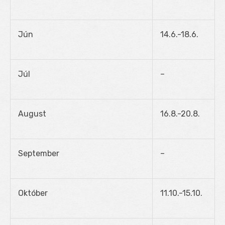
Jún
14.6.-18.6.
Júl
–
August
16.8.-20.8.
September
–
Október
11.10.-15.10.