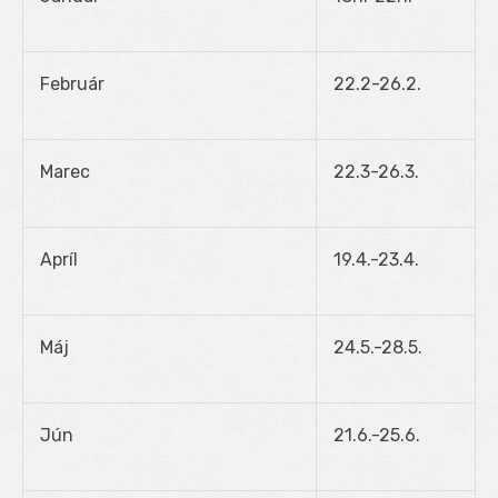
Február
22.2-26.2.
Marec
22.3-26.3.
Apríl
19.4.-23.4.
Máj
24.5.-28.5.
Jún
21.6.-25.6.