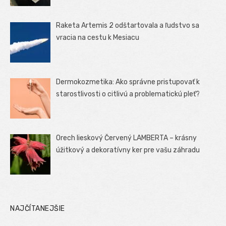
Raketa Artemis 2 odštartovala a ľudstvo sa
vracia na cestu k Mesiacu
Dermokozmetika: Ako správne pristupovať k
starostlivosti o citlivú a problematickú pleť?
Orech lieskový Červený LAMBERTA – krásny
úžitkový a dekoratívny ker pre vašu záhradu
NAJČÍTANEJŠIE