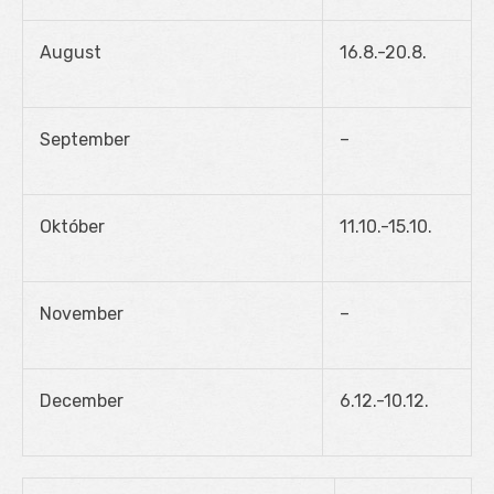
August
16.8.-20.8.
September
–
Október
11.10.-15.10.
November
–
December
6.12.-10.12.