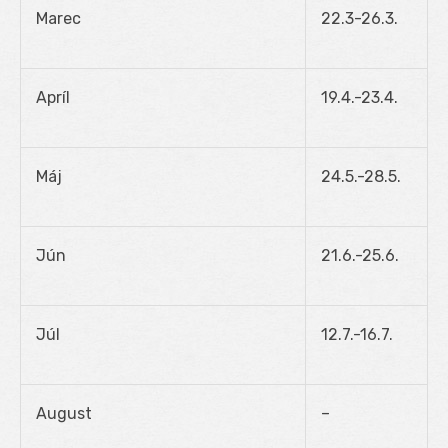
Marec
22.3-26.3.
Apríl
19.4.-23.4.
Máj
24.5.-28.5.
Jún
21.6.-25.6.
Júl
12.7.-16.7.
August
–