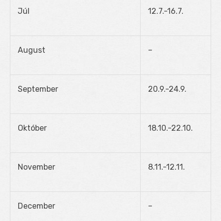
Júl
12.7.-16.7.
August
–
September
20.9.-24.9.
Október
18.10.-22.10.
November
8.11.-12.11.
December
–