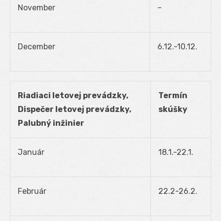
November
–
December
6.12.-10.12.
Riadiaci letovej prevádzky,
Termín
Dispečer letovej prevádzky,
skúšky
Palubný inžinier
Január
18.1.-22.1.
Február
22.2-26.2.