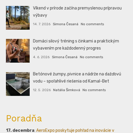
Víkend v prírode začína premyslenou prípravou
výbavy
14. 7. 2026
Simona Česaná
No comments
Domáci silový tréning s činkami a praktickým
vybavením pre každodenný progres
4. 6. 2026
Simona Česaná
No comments
Betónové žumpy, pivnice a nádrže na dažďovú
vodu – spoľahlivé riešenia od Kamal-Bet
12. 5. 2026
Natália Šimková
No comments
Poradňa
17. decembra
:
AeroExpo poskytuje pohľad na inovácie v