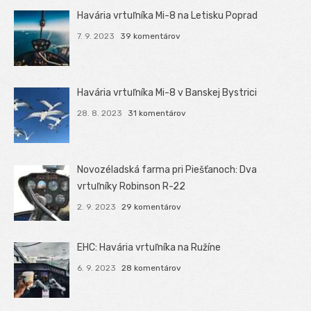
Havária vrtuľníka Mi-8 na Letisku Poprad
7. 9. 2023
39 komentárov
Havária vrtuľníka Mi-8 v Banskej Bystrici
28. 8. 2023
31 komentárov
Novozéladská farma pri Piešťanoch: Dva
vrtuľníky Robinson R-22
2. 9. 2023
29 komentárov
EHC: Havária vrtuľníka na Ružíne
6. 9. 2023
28 komentárov