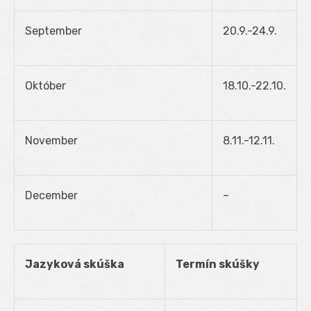
September
20.9.-24.9.
Október
18.10.-22.10.
November
8.11.-12.11.
December
–
Jazyková skúška
Termín skúšky