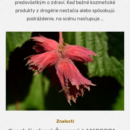
predovšetkým o zdraví. Keď bežné kozmetické
produkty z drogérie nestačia alebo spôsobujú
podráždenie, na scénu nastupuje …
Znalosti