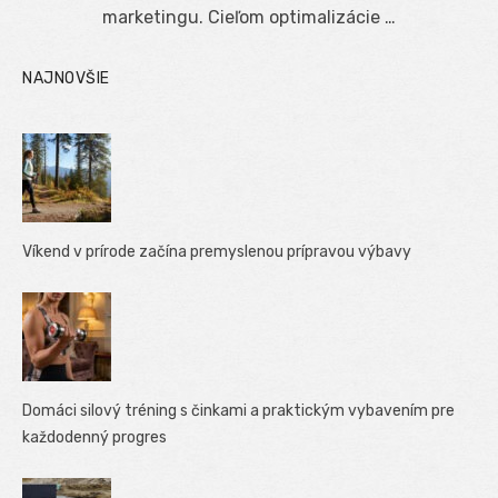
marketingu. Cieľom optimalizácie …
NAJNOVŠIE
Víkend v prírode začína premyslenou prípravou výbavy
Domáci silový tréning s činkami a praktickým vybavením pre
každodenný progres