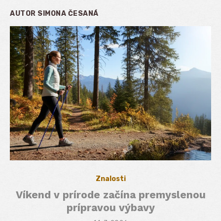
AUTOR
SIMONA ČESANÁ
Znalosti
Víkend v prírode začína premyslenou
prípravou výbavy