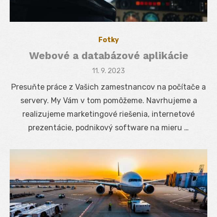
Fotky
Webové a databázové aplikácie
Posted
11. 9. 2023
on
Presuňte práce z Vašich zamestnancov na počítače a
servery. My Vám v tom pomôžeme. Navrhujeme a
realizujeme marketingové riešenia, internetové
prezentácie, podnikový software na mieru …