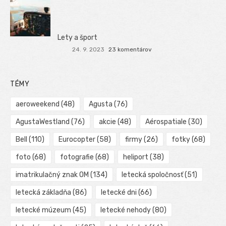
Lety a šport
24. 9. 2023
23 komentárov
TÉMY
aeroweekend
(48)
Agusta
(76)
AgustaWestland
(76)
akcie
(48)
Aérospatiale
(30)
Bell
(110)
Eurocopter
(58)
firmy
(26)
fotky
(68)
foto
(68)
fotografie
(68)
heliport
(38)
imatrikulačný znak OM
(134)
letecká spoločnosť
(51)
letecká základňa
(86)
letecké dni
(66)
letecké múzeum
(45)
letecké nehody
(80)