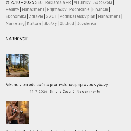
© 2010 - 2026
SEO
|
Reklama a PR
|
Vrtuľníky
|
Autoškola
|
Reality
|
Manažment
|
Prijímáčky
|
Podnikanie
|
Financie
|
Ekonomika
|
Zdravie
|
SWOT
|
Podnikateľský plán
|
Manažment
|
Marketing
|
Kultúra
|
Skúšky
|
Obchod
|
Dovolenka
NAJNOVŠIE
Víkend v prírode začína premyslenou prípravou výbavy
14. 7. 2026
Simona Česaná
No comments