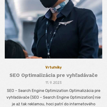
Vrtuľníky
SEO Optimalizácia pre vyhľadávače
Posted
11. 9. 2023
on
SEO – Search Engine Optimization Optimalizácia pre
vyhľadávače (SEO – Search Engine Optimization) nie
je až tak reklamou, hoci patrí do internetového