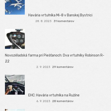
Havária vrtuľníka Mi-8 v Banskej Bystrici
28. 8. 2023
31 komentárov
Novozéladská farma pri Piešťanoch: Dva vrtuľníky Robinson R-
22
2. 9. 2023
29 komentárov
EHC: Havária vrtuľníka na Ružíne
6. 9. 2023
28 komentárov