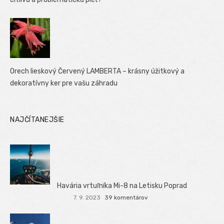
Orech lieskový Červený LAMBERTA – krásny úžitkový a
dekoratívny ker pre vašu záhradu
NAJČÍTANEJŠIE
Havária vrtuľníka Mi-8 na Letisku Poprad
7. 9. 2023
39 komentárov