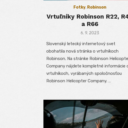
Fotky
,
Robinson
Vrtuľníky Robinson R22, R
a R66
Posted
6. 9. 2023
on
Slovenský letecký internetový svet
obohatila nová stránka o vrtuľníkoch
Robinson. Na stránke Robinson Helicopte
Company nájdete kompletné informácie 
vrtuľníkoch, vyrábaných spoločnosťou
Robinson Helicopter Company. …