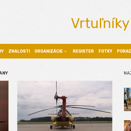
Vrtuľníky
DY
ZNALOSTI
ORGANIZÁCIE
REGISTER
FOTKY
PORA
ANY
NA