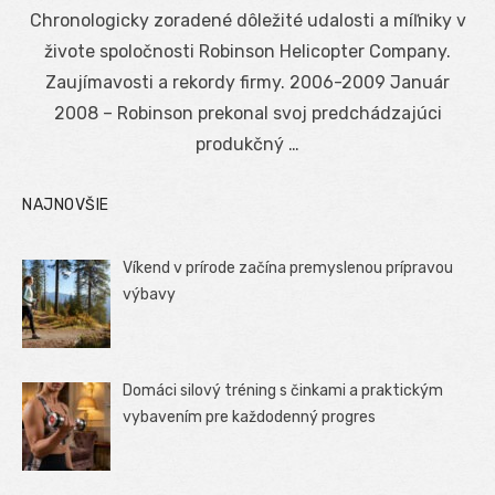
on
Chronologicky zoradené dôležité udalosti a míľniky v
živote spoločnosti Robinson Helicopter Company.
Zaujímavosti a rekordy firmy. 2006-2009 Január
2008 – Robinson prekonal svoj predchádzajúci
produkčný …
NAJNOVŠIE
Víkend v prírode začína premyslenou prípravou
výbavy
Domáci silový tréning s činkami a praktickým
vybavením pre každodenný progres