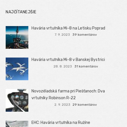
NAJČÍTANEJŠIE
Havária vrtuľníka Mi-8 na Letisku Poprad
7. 9. 2023
39 komentárov
Havária vrtuľníka Mi-8 v Banskej Bystrici
28. 8. 2023
31 komentárov
Novozéladská farma pri Piešťanoch: Dva
vrtuľníky Robinson R-22
2. 9. 2023
29 komentárov
EHC: Havária vrtuľníka na Ružíne