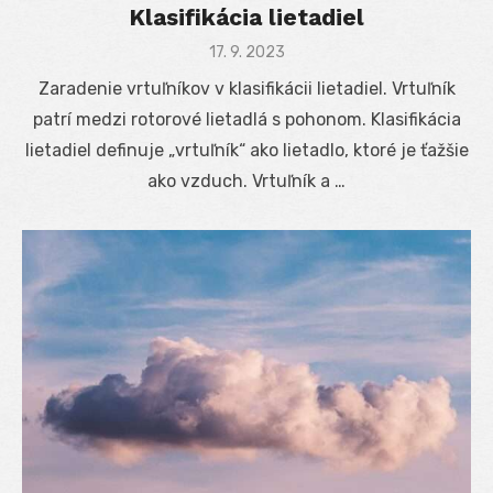
Klasifikácia lietadiel
Posted
17. 9. 2023
on
Zaradenie vrtuľníkov v klasifikácii lietadiel. Vrtuľník
patrí medzi rotorové lietadlá s pohonom. Klasifikácia
lietadiel definuje „vrtuľník“ ako lietadlo, ktoré je ťažšie
ako vzduch. Vrtuľník a …