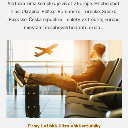
Arktická zima komplikuje život v Európe. Mnoho obetí
hlási Ukrajina, Poľsko, Rumunsko, Turecko, Srbsko,
Rakúsko, Česká republika. Teploty v strednej Európe
miestami dosahovali hodnotu okolo …
Firmy
,
Letiská
,
Ultraľahké vrtuľníky