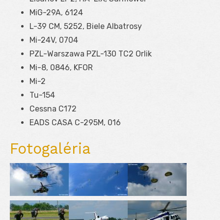
MiG-29A, 6124
L-39 CM, 5252, Biele Albatrosy
Mi-24V, 0704
PZL-Warszawa PZL-130 TC2 Orlik
Mi-8, 0846, KFOR
Mi-2
Tu-154
Cessna C172
EADS CASA C-295M, 016
Fotogaléria