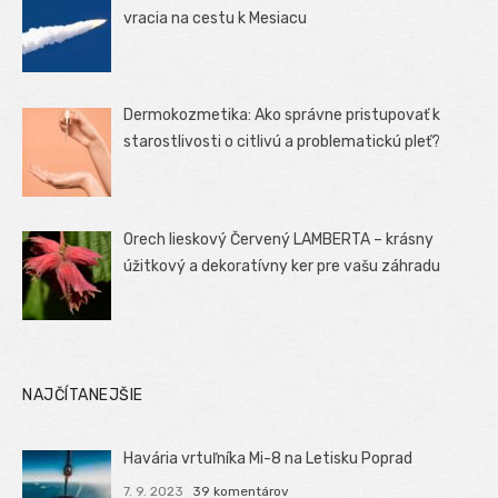
vracia na cestu k Mesiacu
Dermokozmetika: Ako správne pristupovať k
starostlivosti o citlivú a problematickú pleť?
Orech lieskový Červený LAMBERTA – krásny
úžitkový a dekoratívny ker pre vašu záhradu
NAJČÍTANEJŠIE
Havária vrtuľníka Mi-8 na Letisku Poprad
7. 9. 2023
39 komentárov