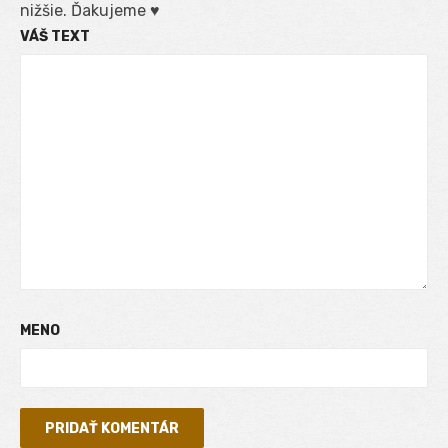
nižšie. Ďakujeme ♥
VÁŠ TEXT
MENO