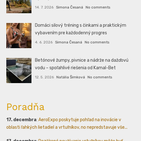
14. 7. 2026
Simona Česaná
No comments
Domáci silový tréning s činkami a praktickým
vybavením pre každodenný progres
4. 6. 2026
Simona Česaná
No comments
Betónové žumpy, pivnice a nádrže na dažďovú
vodu – spoľahlivé riešenia od Kamal-Bet
12. 5. 2026
Natália Šimková
No comments
Poradňa
17. decembra
:
AeroExpo poskytuje pohľad na inovácie v
oblasti ľahkých lietadiel a vrtuľníkov, no nepredstavuje vše...