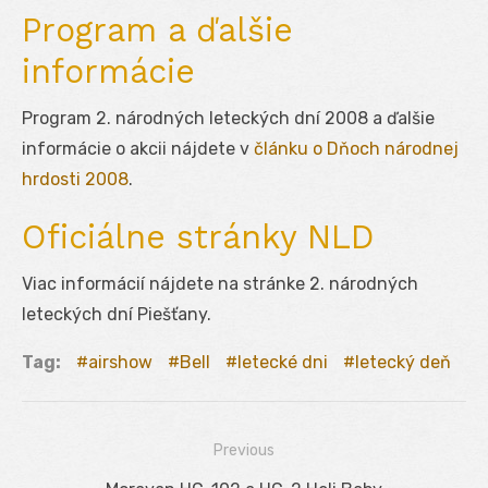
Program a ďalšie
informácie
Program 2. národných leteckých dní 2008 a ďalšie
informácie o akcii nájdete v
článku o Dňoch národnej
hrdosti 2008
.
Oficiálne stránky NLD
Viac informácií nájdete na stránke 2. národných
leteckých dní Piešťany.
Tag:
airshow
Bell
letecké dni
letecký deň
Previous
Navigácia