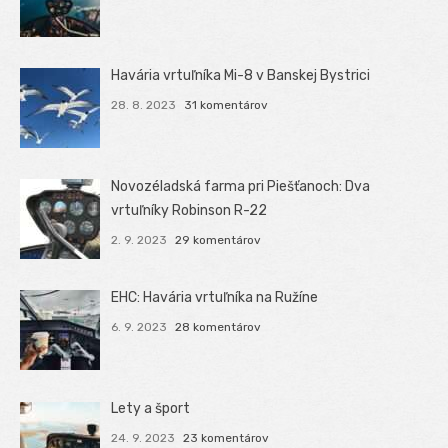
Havária vrtuľníka Mi-8 v Banskej Bystrici
28. 8. 2023
31 komentárov
Novozéladská farma pri Piešťanoch: Dva
vrtuľníky Robinson R-22
2. 9. 2023
29 komentárov
EHC: Havária vrtuľníka na Ružíne
6. 9. 2023
28 komentárov
Lety a šport
24. 9. 2023
23 komentárov