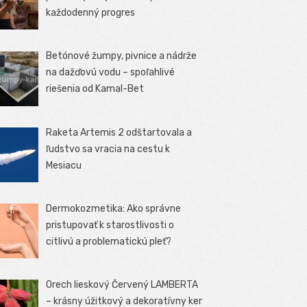
každodenný progres
Betónové žumpy, pivnice a nádrže
na dažďovú vodu – spoľahlivé
riešenia od Kamal-Bet
Raketa Artemis 2 odštartovala a
ľudstvo sa vracia na cestu k
Mesiacu
Dermokozmetika: Ako správne
pristupovať k starostlivosti o
citlivú a problematickú pleť?
Orech lieskový Červený LAMBERTA
– krásny úžitkový a dekoratívny ker