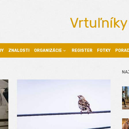
Vrtuľníky
DY
ZNALOSTI
ORGANIZÁCIE
REGISTER
FOTKY
PORA
NA