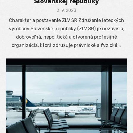
Slovenskej republiky
Posted
3. 9. 2023
on
Charakter a postavenie ZLV SR Združenie leteckých
výrobcov Slovenskej republiky (ZLV SR) je nezávislá,
dobrovoľná, nepolitická a otvorená profesijné
organizácia, ktorá združuje právnické a fyzické …