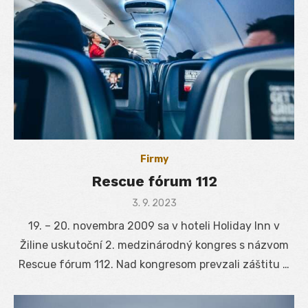
Firmy
Rescue fórum 112
Posted
3. 9. 2023
on
19. – 20. novembra 2009 sa v hoteli Holiday Inn v
Žiline uskutoční 2. medzinárodný kongres s názvom
Rescue fórum 112. Nad kongresom prevzali záštitu …