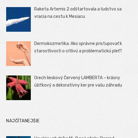
Raketa Artemis 2 odštartovala a ľudstvo sa
vracia na cestu k Mesiacu
Dermokozmetika: Ako správne pristupovať k
starostlivosti o citlivú a problematickú pleť?
Orech lieskový Červený LAMBERTA – krásny
úžitkový a dekoratívny ker pre vašu záhradu
NAJČÍTANEJŠIE