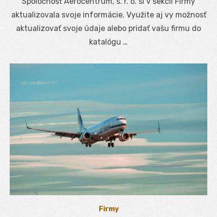
Spoločnosť Aerocentrum, s. r. o. si v sekcii Firmy
aktualizovala svoje informácie. Využite aj vy možnosť
aktualizovať svoje údaje alebo pridať vašu firmu do
katalógu …
Firmy