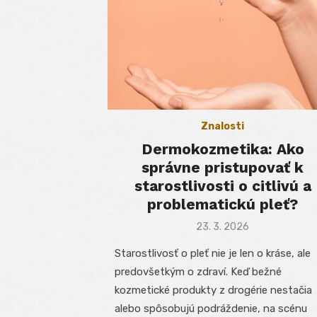
Znalosti
Dermokozmetika: Ako
správne pristupovať k
starostlivosti o citlivú a
problematickú pleť?
Posted
23. 3. 2026
on
Starostlivosť o pleť nie je len o kráse, ale
predovšetkým o zdraví. Keď bežné
kozmetické produkty z drogérie nestačia
alebo spôsobujú podráždenie, na scénu