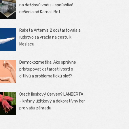
na dažďovú vodu – spoľahlivé
riešenia od Kamal-Bet
Raketa Artemis 2 odštartovala a
ľudstvo sa vracia na cestu k
Mesiacu
Dermokozmetika: Ako správne
pristupovať k starostlivosti o
citlivú a problematickú pleť?
Orech lieskový Červený LAMBERTA
– krásny úžitkový a dekoratívny ker
pre vašu záhradu