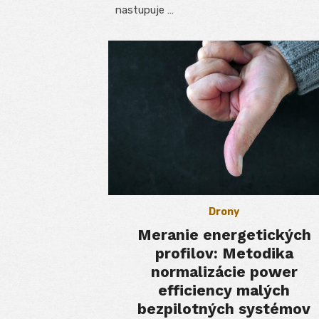
nastupuje …
Drony
Meranie energetických
profilov: Metodika
normalizácie power
efficiency malých
bezpilotných systémov