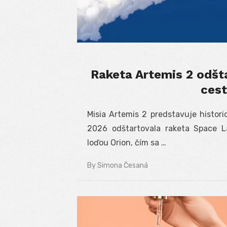
Raketa Artemis 2 odšta
cest
Misia Artemis 2 predstavuje histori
2026 odštartovala raketa Space 
loďou Orion, čím sa …
By
Simona Česaná