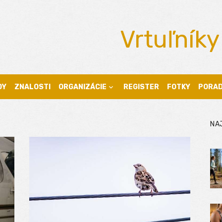
Vrtuľníky
DY
ZNALOSTI
ORGANIZÁCIE
REGISTER
FOTKY
PORA
NA