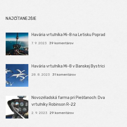
NAJČÍTANEJŠIE
Havária vrtuľníka Mi-8 na Letisku Poprad
7. 9. 2023
39 komentárov
Havária vrtuľníka Mi-8 v Banskej Bystrici
28. 8. 2023
31 komentárov
Novozéladská farma pri Piešťanoch: Dva
vrtuľníky Robinson R-22
2. 9. 2023
29 komentárov