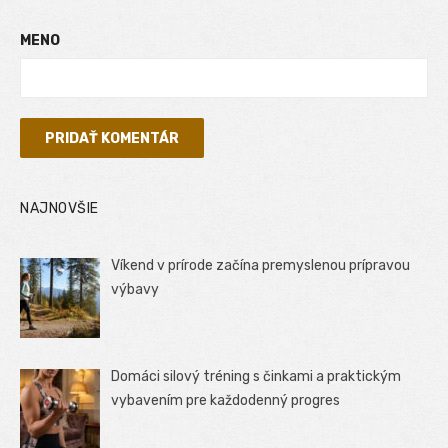
MENO
NAJNOVŠIE
Víkend v prírode začína premyslenou prípravou
výbavy
Domáci silový tréning s činkami a praktickým
vybavením pre každodenný progres