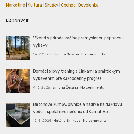
Marketing
|
Kultúra
|
Skúšky
|
Obchod
|
Dovolenka
NAJNOVŠIE
Víkend v prírode začína premyslenou prípravou
výbavy
14. 7. 2026
Simona Česaná
No comments
Domáci silový tréning s činkami a praktickým
vybavením pre každodenný progres
4. 6. 2026
Simona Česaná
No comments
Betónové žumpy, pivnice a nádrže na dažďovú
vodu – spoľahlivé riešenia od Kamal-Bet
12. 5. 2026
Natália Šimková
No comments