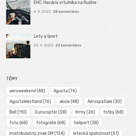
EHC: Havária vrtuľníka na Ružíne
6. 9. 2023
28 komentárov
Lety a šport
24. 9. 2023
23 komentárov
TÉMY
aeroweekend
(48)
Agusta
(76)
AgustaWestland
(76)
akcie
(48)
Aérospatiale
(30)
Bell
(110)
Eurocopter
(58)
firmy
(26)
fotky
(68)
foto
(68)
fotografie
(68)
heliport
(38)
imatrikulačný znak OM
(134)
letecká spoločnosť
(51)