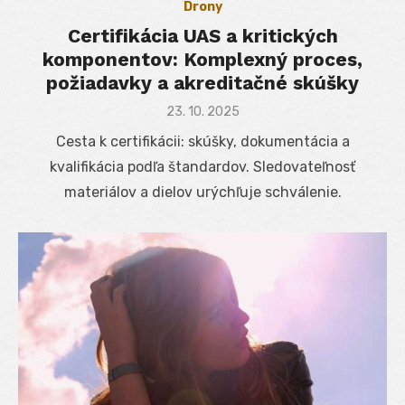
Drony
Certifikácia UAS a kritických
komponentov: Komplexný proces,
požiadavky a akreditačné skúšky
Posted
23. 10. 2025
on
Cesta k certifikácii: skúšky, dokumentácia a
kvalifikácia podľa štandardov. Sledovateľnosť
materiálov a dielov urýchľuje schválenie.