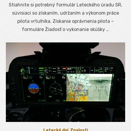
on
Stiahnite si potrebný formulár Leteckého úradu SR,
súvisiaci so získaním, udržaním a výkonom práce
pilota vrtuľníka. Získanie oprávnenia pilota –
formuláre Žiadosť o vykonanie skúšky …
Letecké dni
,
Znalosti