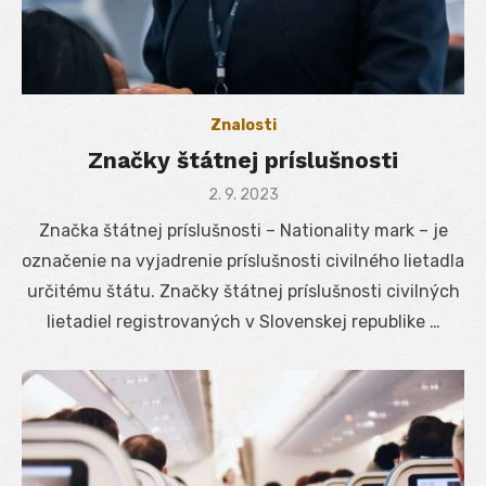
Znalosti
Značky štátnej príslušnosti
Posted
2. 9. 2023
on
Značka štátnej príslušnosti – Nationality mark – je
označenie na vyjadrenie príslušnosti civilného lietadla
určitému štátu. Značky štátnej príslušnosti civilných
lietadiel registrovaných v Slovenskej republike …