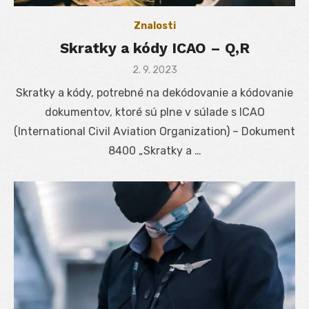
Znalosti
Skratky a kódy ICAO – Q,R
Posted
2. 9. 2023
on
Skratky a kódy, potrebné na dekódovanie a kódovanie
dokumentov, ktoré sú plne v súlade s ICAO
(International Civil Aviation Organization) – Dokument
8400 „Skratky a …