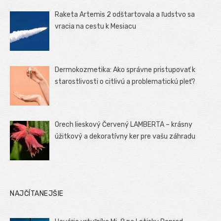
Raketa Artemis 2 odštartovala a ľudstvo sa
vracia na cestu k Mesiacu
Dermokozmetika: Ako správne pristupovať k
starostlivosti o citlivú a problematickú pleť?
Orech lieskový Červený LAMBERTA – krásny
úžitkový a dekoratívny ker pre vašu záhradu
NAJČÍTANEJŠIE