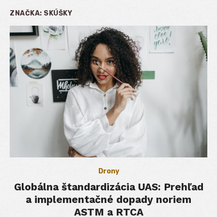
ZNAČKA:
SKÚŠKY
Drony
Globálna štandardizácia UAS: Prehľad
a implementačné dopady noriem
ASTM a RTCA