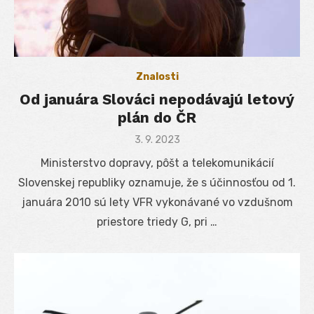
Znalosti
Od januára Slováci nepodávajú letový
plán do ČR
Posted
3. 9. 2023
on
Ministerstvo dopravy, pôšt a telekomunikácií
Slovenskej republiky oznamuje, že s účinnosťou od 1.
januára 2010 sú lety VFR vykonávané vo vzdušnom
priestore triedy G, pri …