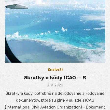
Znalosti
Skratky a kódy ICAO – S
Posted
2. 9. 2023
on
Skratky a kódy, potrebné na dekódovanie a kódovanie
dokumentov, ktoré sú plne v súlade s ICAO
(International Civil Aviation Organization) – Dokument