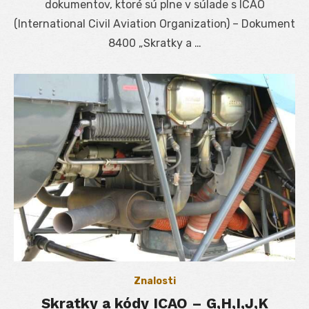
dokumentov, ktoré sú plne v súlade s ICAO
(International Civil Aviation Organization) – Dokument
8400 „Skratky a …
Znalosti
Skratky a kódy ICAO – G,H,I,J,K