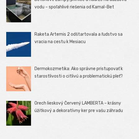
vodu – spoľahlivé riešenia od Kamal-Bet
Raketa Artemis 2 odštartovala a ľudstvo sa
vracia na cestu k Mesiacu
Dermokozmetika: Ako správne pristupovať k
starostlivosti o citlivú a problematickú pleť?
Orech lieskový Červený LAMBERTA – krásny
úžitkový a dekoratívny ker pre vašu záhradu