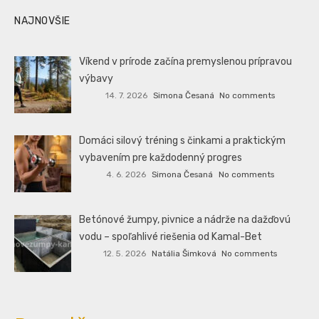
NAJNOVŠIE
Víkend v prírode začína premyslenou prípravou
výbavy
14. 7. 2026
Simona Česaná
No comments
Domáci silový tréning s činkami a praktickým
vybavením pre každodenný progres
4. 6. 2026
Simona Česaná
No comments
Betónové žumpy, pivnice a nádrže na dažďovú
vodu – spoľahlivé riešenia od Kamal-Bet
12. 5. 2026
Natália Šimková
No comments