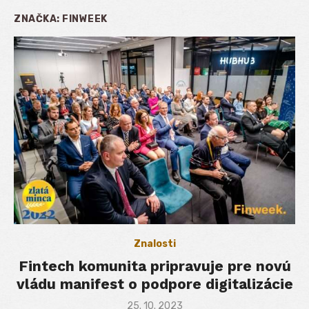
ZNAČKA:
FINWEEK
Znalosti
Fintech komunita pripravuje pre novú
vládu manifest o podpore digitalizácie
Posted
25. 10. 2023