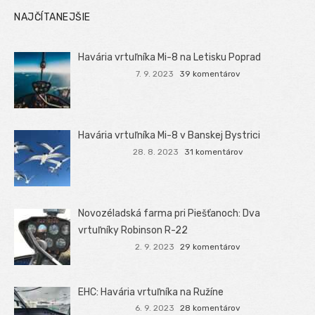
NAJČÍTANEJŠIE
Havária vrtuľníka Mi-8 na Letisku Poprad
7. 9. 2023
39 komentárov
Havária vrtuľníka Mi-8 v Banskej Bystrici
28. 8. 2023
31 komentárov
Novozéladská farma pri Piešťanoch: Dva
vrtuľníky Robinson R-22
2. 9. 2023
29 komentárov
EHC: Havária vrtuľníka na Ružíne
6. 9. 2023
28 komentárov