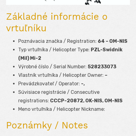
Základné informácie o
vrtuľníku
Poznávacia značka / Registration:
64 – OM-NIS
Typ vrtuľníka / Helicopter Type:
PZL-Swidnik
(Mil) Mi-2
Výrobné číslo / Serial Number:
528233073
Vlastník vrtuľníka / Helicopter Owner:
–
Prevádzkovateľ / Operator:
-,
Súvisiace registrácie / Consecutive
registrations:
CCCP-20872, OK-NIS, OM-NIS
Meno vrtuľníka / Helicopter Nickname:
Poznámky / Notes