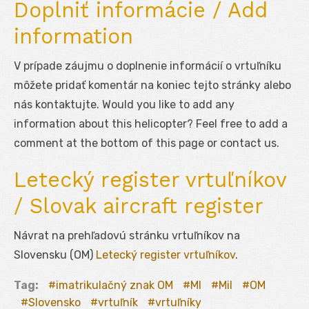
Doplniť informácie / Add
information
V prípade záujmu o doplnenie informácií o vrtuľníku
môžete pridať komentár na koniec tejto stránky alebo
nás kontaktujte. Would you like to add any
information about this helicopter? Feel free to add a
comment at the bottom of this page or contact us.
Letecký register vrtuľníkov
/ Slovak aircraft register
Návrat na prehľadovú stránku vrtuľníkov na
Slovensku (OM)
Letecký register vrtuľníkov
.
Tag:
imatrikulačný znak OM
MI
Mil
OM
Slovensko
vrtuľník
vrtuľníky