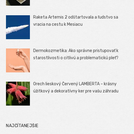
Raketa Artemis 2 odštartovala a ľudstvo sa
vracia na cestu k Mesiacu
Dermokozmetika: Ako správne pristupovať k
starostlivosti o citlivú a problematickú pleť?
Orech lieskový Červený LAMBERTA – krásny
úžitkový a dekoratívny ker pre vašu záhradu
NAJČÍTANEJŠIE