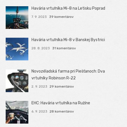
Havária vrtuľníka Mi-8 na Letisku Poprad
7. 9. 2023
39 komentárov
Havária vrtuľníka Mi-8 v Banskej Bystrici
28. 8. 2023
31 komentárov
Novozéladská farma pri Piešťanoch: Dva
vrtuľníky Robinson R-22
2. 9. 2023
29 komentárov
EHC: Havária vrtuľníka na Ružíne
6. 9. 2023
28 komentárov