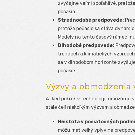
zvyčajne veľmi spoľahlivé, preto
počasia.
Strednodobé predpovede:
Pred
pretože počasie sa stáva dynamic
Modely na tento časový rámec mus
Dlhodobé predpovede:
Predpove
trendoch a klimatických vzorcoch
sa v dlhodobom horizonte zvyšuj
počasie.
Výzvy a obmedzenia 
Aj keď pokrok v technológii umožňuje s
stále čelí niekoľkým výzvam a obmedze
Neistota v počiatočných podm
môžu mať veľký vplyv na predpoveď