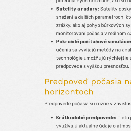
potenciálnych hrozbách, ako sú b
Satelity a radary:
Satelity posky
snežení a ďalších parametroch, k
zrážky, ako aj pohyb búrkových s
monitorovaní počasia v reálnom č
Pokročilé počítačové simulácie
učenia sa vyvíjajú metódy na anal
technológie umožňujú rýchlejšie 
predpovede s vyššou presnosťou.
Predpoveď počasia n
horizontoch
Predpovede počasia sú rôzne v závislos
Krátkodobé predpovede:
Tieto 
využívajú aktuálne údaje o atmo