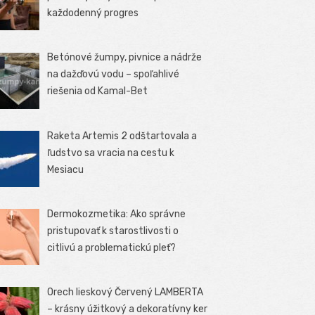
každodenný progres
Betónové žumpy, pivnice a nádrže
na dažďovú vodu – spoľahlivé
riešenia od Kamal-Bet
Raketa Artemis 2 odštartovala a
ľudstvo sa vracia na cestu k
Mesiacu
Dermokozmetika: Ako správne
pristupovať k starostlivosti o
citlivú a problematickú pleť?
Orech lieskový Červený LAMBERTA
– krásny úžitkový a dekoratívny ker