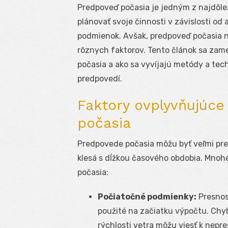
Predpoveď počasia je jedným z najdôleži
plánovať svoje činnosti v závislosti o
podmienok. Avšak, predpoveď počasia nie
rôznych faktorov. Tento článok sa zame
počasia a ako sa vyvíjajú metódy a tech
predpovedí.
Faktory ovplyvňujúce
počasia
Predpovede počasia môžu byť veľmi pre
klesá s dĺžkou časového obdobia. Mnohé
počasia:
Počiatočné podmienky:
Presnosť
použité na začiatku výpočtu. Chyb
rýchlosti vetra môžu viesť k nep