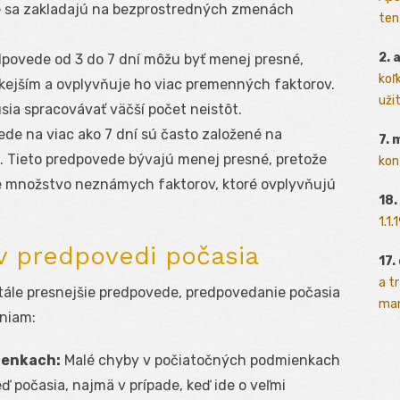
že sa zakladajú na bezprostredných zmenách
ten
2. 
povede od 3 do 7 dní môžu byť menej presné,
koľk
kejším a ovplyvňuje ho viac premenných faktorov.
užit
ia spracovávať väčší počet neistôt.
de na viac ako 7 dní sú často založené na
7. 
. Tieto predpovede bývajú menej presné, pretože
kon
e množstvo neznámych faktorov, ktoré ovplyvňujú
18.
1.1
v predpovedi počasia
17.
a t
tále presnejšie predpovede, predpovedanie počasia
man
niam:
ienkach:
Malé chyby v počiatočných podmienkach
 počasia, najmä v prípade, keď ide o veľmi