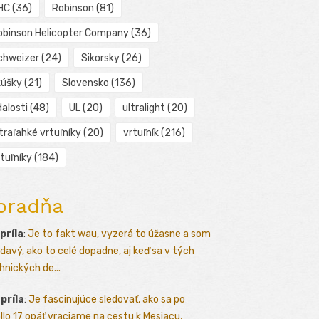
HC
(36)
Robinson
(81)
obinson Helicopter Company
(36)
chweizer
(24)
Sikorsky
(26)
kúšky
(21)
Slovensko
(136)
alosti
(48)
UL
(20)
ultralight
(20)
traľahké vrtuľníky
(20)
vrtuľník
(216)
tuľníky
(184)
oradňa
apríla
:
Je to fakt wau, vyzerá to úžasne a som
davý, ako to celé dopadne, aj keď sa v tých
hnických de...
apríla
:
Je fascinujúce sledovať, ako sa po
llo 17 opäť vraciame na cestu k Mesiacu,