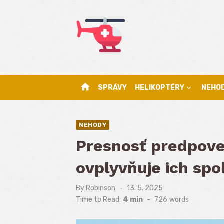
Skip
to
content
home
SPRÁVY
HELIKOPTÉRY
NEHO
NEHODY
Presnosť predpove
ovplyvňuje ich spo
By
Robinson
Posted
13. 5. 2025
on
Time to Read:
4 min
-
726
words