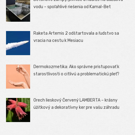
vodu – spoľahlivé riešenia od Kamal-Bet
Raketa Artemis 2 odštartovala a ľudstvo sa
vracia na cestu k Mesiacu
Dermokozmetika: Ako správne pristupovať k
starostlivosti o citlivú a problematickú pleť?
Orech lieskový Červený LAMBERTA – krásny
úžitkový a dekoratívny ker pre vašu záhradu