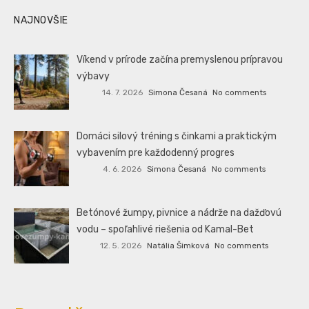
NAJNOVŠIE
Víkend v prírode začína premyslenou prípravou
výbavy
14. 7. 2026
Simona Česaná
No comments
Domáci silový tréning s činkami a praktickým
vybavením pre každodenný progres
4. 6. 2026
Simona Česaná
No comments
Betónové žumpy, pivnice a nádrže na dažďovú
vodu – spoľahlivé riešenia od Kamal-Bet
12. 5. 2026
Natália Šimková
No comments