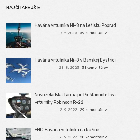
NAJČÍTANEJŠIE
Havária vrtuľníka Mi-8 na Letisku Poprad
7. 9. 2023
39 komentárov
Havária vrtuľníka Mi-8 v Banskej Bystrici
28. 8. 2023
31 komentárov
Novozéladská farma pri Piešťanoch: Dva
vrtuľníky Robinson R-22
2. 9. 2023
29 komentárov
EHC: Havária vrtuľníka na Ružíne
6. 9. 2023
28 komentárov