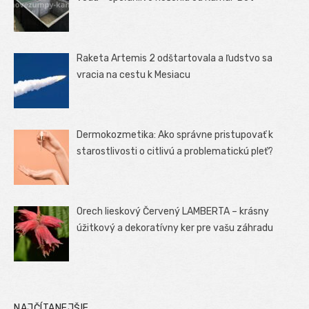
Raketa Artemis 2 odštartovala a ľudstvo sa
vracia na cestu k Mesiacu
Dermokozmetika: Ako správne pristupovať k
starostlivosti o citlivú a problematickú pleť?
Orech lieskový Červený LAMBERTA – krásny
úžitkový a dekoratívny ker pre vašu záhradu
NAJČÍTANEJŠIE