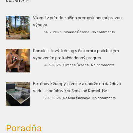
NAJNOVŠIE
Víkend v prírode začína premyslenou prípravou
výbavy
14. 7. 2026
Simona Česaná
No comments
Domáci silový tréning s činkami a praktickým
vybavením pre každodenný progres
4. 6. 2026
Simona Česaná
No comments
Betónové žumpy, pivnice a nádrže na dažďovú
vodu – spoľahlivé riešenia od Kamal-Bet
12. 5. 2026
Natália Šimková
No comments
Poradňa