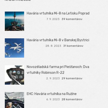
Havária vrtuľníka Mi-8 na Letisku Poprad
7. 9. 2023
39 komentárov
Havária vrtuľníka Mi-8 v Banskej Bystrici
28. 8. 2023
31 komentárov
Novozéladská farma pri Piešťanoch: Dva
vrtuľníky Robinson R-22
2. 9. 2023
29 komentárov
EHC: Havária vrtuľníka na Ružíne
6. 9. 2023
28 komentárov