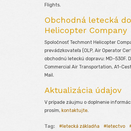
Flights.
Obchodná letecká do
Helicopter Company
Spoločnosť Techmont Helicopter Compa
prevádzkovateľa (OLP, Air Operator Cert
obchodnú leteckú dopravu: MD–530F. D
Commercial Air Transportation, A1-Ces
Mail.
Aktualizácia údajov
V prípade záujmu o doplnenie informác
prosím,
kontaktujte
.
Tag:
letecká základňa
letectvo