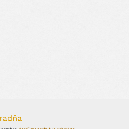
radňa