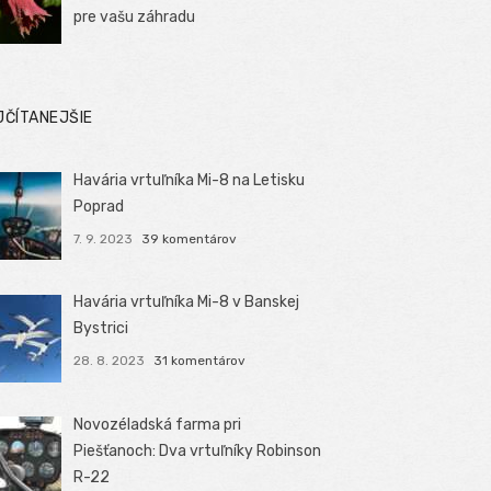
pre vašu záhradu
JČÍTANEJŠIE
Havária vrtuľníka Mi-8 na Letisku
Poprad
7. 9. 2023
39 komentárov
Havária vrtuľníka Mi-8 v Banskej
Bystrici
28. 8. 2023
31 komentárov
Novozéladská farma pri
Piešťanoch: Dva vrtuľníky Robinson
R-22