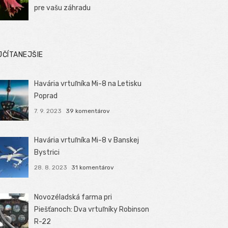
pre vašu záhradu
JČÍTANEJŠIE
Havária vrtuľníka Mi-8 na Letisku
Poprad
7. 9. 2023
39 komentárov
Havária vrtuľníka Mi-8 v Banskej
Bystrici
28. 8. 2023
31 komentárov
Novozéladská farma pri
Piešťanoch: Dva vrtuľníky Robinson
R-22