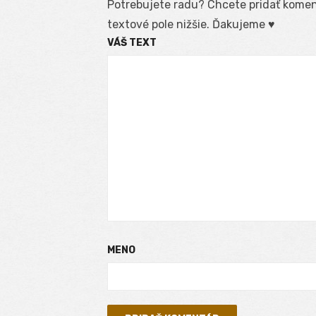
Potrebujete radu? Chcete pridať koment
textové pole nižšie. Ďakujeme ♥
VÁŠ TEXT
MENO