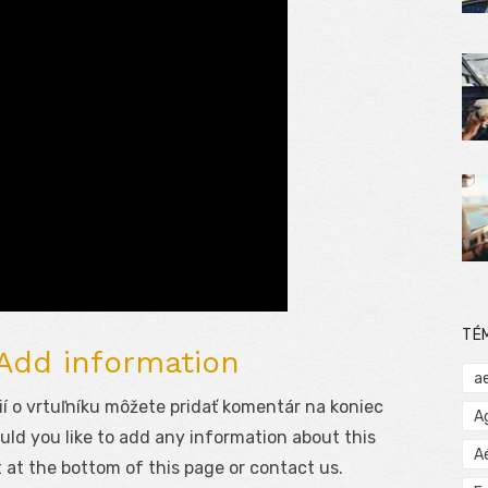
TÉ
 Add information
a
í o vrtuľníku môžete pridať komentár na koniec
A
uld you like to add any information about this
A
 at the bottom of this page or contact us.