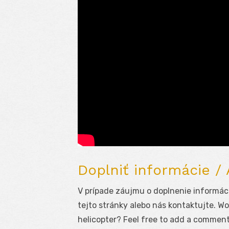
Doplniť informácie /
V prípade záujmu o doplnenie informáci
tejto stránky alebo nás kontaktujte. Wo
helicopter? Feel free to add a comment