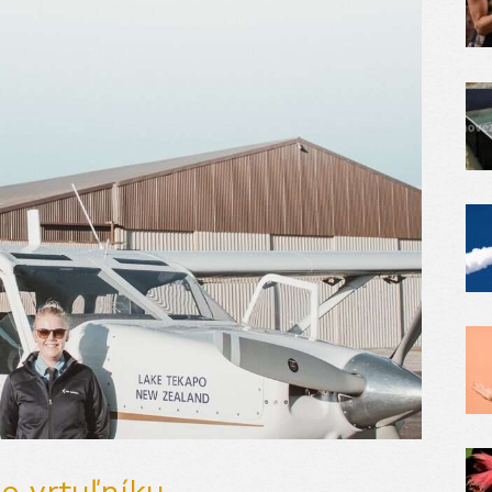
o vrtuľníku