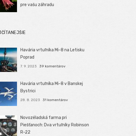
pre vašu záhradu
JČÍTANEJŠIE
Havária vrtuľníka Mi-8 na Letisku
Poprad
7. 9. 2023
39 komentárov
Havária vrtuľníka Mi-8 v Banskej
Bystrici
28. 8. 2023
31 komentárov
Novozéladská farma pri
Piešťanoch: Dva vrtuľníky Robinson
R-22