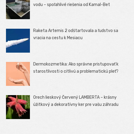
vodu – spoľahlivé riešenia od Kamal-Bet
Raketa Artemis 2 odštartovala a ľudstvo sa
vracia na cestu k Mesiacu
Dermokozmetika: Ako správne pristupovať k
starostlivosti o citlivú a problematickú pleť?
Orech lieskový Červený LAMBERTA – krásny
úžitkový a dekoratívny ker pre vašu záhradu