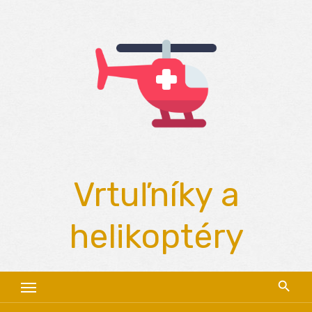
Skip
to
content
Vrtuľníky a
helikoptéry