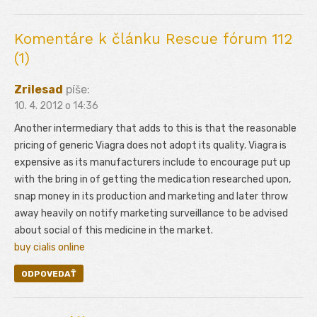
post:
Komentáre k článku Rescue fórum 112
(1)
Zrilesad
píše:
10. 4. 2012 o 14:36
Another intermediary that adds to this is that the reasonable
pricing of generic Viagra does not adopt its quality. Viagra is
expensive as its manufacturers include to encourage put up
with the bring in of getting the medication researched upon,
snap money in its production and marketing and later throw
away heavily on notify marketing surveillance to be advised
about social of this medicine in the market.
buy cialis online
ODPOVEDAŤ