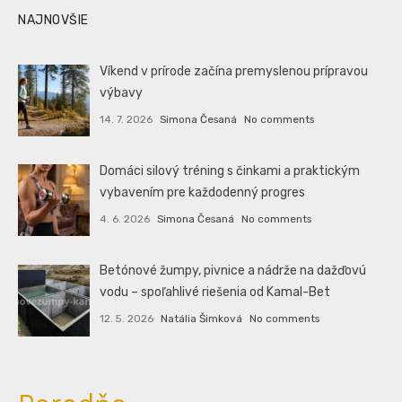
NAJNOVŠIE
Víkend v prírode začína premyslenou prípravou
výbavy
14. 7. 2026
Simona Česaná
No comments
Domáci silový tréning s činkami a praktickým
vybavením pre každodenný progres
4. 6. 2026
Simona Česaná
No comments
Betónové žumpy, pivnice a nádrže na dažďovú
vodu – spoľahlivé riešenia od Kamal-Bet
12. 5. 2026
Natália Šimková
No comments