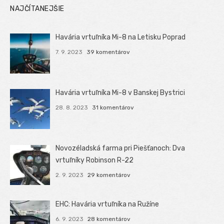
NAJČÍTANEJŠIE
Havária vrtuľníka Mi-8 na Letisku Poprad
7. 9. 2023
39 komentárov
Havária vrtuľníka Mi-8 v Banskej Bystrici
28. 8. 2023
31 komentárov
Novozéladská farma pri Piešťanoch: Dva
vrtuľníky Robinson R-22
2. 9. 2023
29 komentárov
EHC: Havária vrtuľníka na Ružíne
6. 9. 2023
28 komentárov