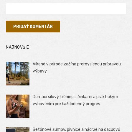
NAJNOVŠIE
Víkend v prírode začína premyslenou prípravou
výbavy
Domáci silový tréning s činkami a praktickým
vybavením pre každodenný progres
Betónové žumpy, pivnice a nádrže na dažďovú