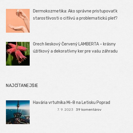
Dermokozmetika: Ako správne pristupovať k
starostlivosti o citlivú a problematickú pleť?
Orech lieskový Červený LAMBERTA – krásny
úžitkový a dekoratívny ker pre vašu záhradu
NAJČÍTANEJŠIE
Havária vrtuľníka Mi-8 na Letisku Poprad
7. 9. 2023
39 komentárov