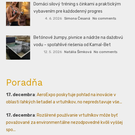
Domáci silový tréning s činkami a praktickým
vybavením pre každodenný progres
4. 6. 2026
Simona Česaná
No comments
Betónové žumpy, pivnice a nádrže na dažďovú
vodu – spoľahlivé riešenia od Kamal-Bet
12. 5. 2026
Natália Šimková
No comments
Poradňa
17. decembra
:
AeroExpo poskytuje pohľad na inovácie v
oblasti ľahkých lietadiel a vrtuľníkov, no nepredstavuje vše...
17. decembra
:
Rozšírené používanie vrtuľníkov môže byť
považované za environmentálne nezodpovedné kvôli vyššej
spo...