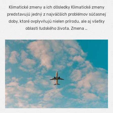
on
Klimatické zmeny a ich dôsledky Klimatické zmeny
predstavujú jedný z najväčších problémov súčasnej
doby, ktoré ovplyvňujú nielen prírodu, ale aj všetky
oblasti ľudského života. Zmena …