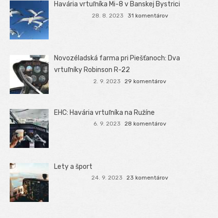
Havária vrtuľníka Mi-8 v Banskej Bystrici
28. 8. 2023
31 komentárov
Novozéladská farma pri Piešťanoch: Dva
vrtuľníky Robinson R-22
2. 9. 2023
29 komentárov
EHC: Havária vrtuľníka na Ružíne
6. 9. 2023
28 komentárov
Lety a šport
24. 9. 2023
23 komentárov