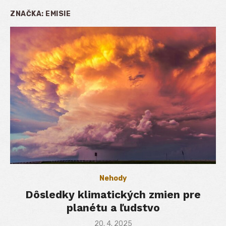
ZNAČKA:
EMISIE
Nehody
Dôsledky klimatických zmien pre
planétu a ľudstvo
Posted
20. 4. 2025