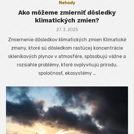
Nehody
Ako môžeme zmierniť dôsledky
klimatických zmien?
Posted
27. 3. 2025
on
Zmiernenie dôsledkov klimatických zmien Klimatické
zmeny, ktoré sú dôsledkom rastúcej koncentrácie
skleníkových plynov v atmosfére, spôsobujú vážne a
rozsiahle problémy, ktoré ovplyvňujú prírodu,
spoločnosť, ekosystémy …