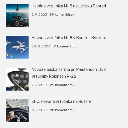
Havária vrtuľníka Mi-8 na Letisku Poprad
7. 9. 2023
39 komentárov
Havária vrtuľníka Mi-8 v Banskej Bystrici
28. 8. 2023
31 komentárov
Novozéladská farma pri Piešťanoch: Dva
vrtuľníky Robinson R-22
2. 9. 2023
29 komentárov
EHC: Havária vrtuľníka na Ružíne
6. 9. 2023
28 komentárov