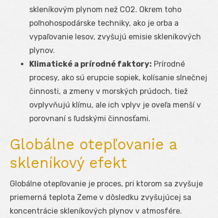
skleníkovým plynom než CO2. Okrem toho
poľnohospodárske techniky, ako je orba a
vypaľovanie lesov, zvyšujú emisie skleníkových
plynov.
Klimatické a prírodné faktory:
Prírodné
procesy, ako sú erupcie sopiek, kolísanie slnečnej
činnosti, a zmeny v morských prúdoch, tiež
ovplyvňujú klímu, ale ich vplyv je oveľa menší v
porovnaní s ľudskými činnosťami.
Globálne otepľovanie a
skleníkový efekt
Globálne otepľovanie je proces, pri ktorom sa zvyšuje
priemerná teplota Zeme v dôsledku zvyšujúcej sa
koncentrácie skleníkových plynov v atmosfére.