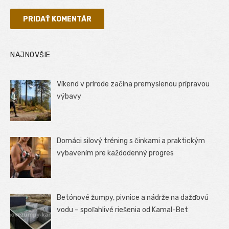
NAJNOVŠIE
Víkend v prírode začína premyslenou prípravou
výbavy
Domáci silový tréning s činkami a praktickým
vybavením pre každodenný progres
Betónové žumpy, pivnice a nádrže na dažďovú
vodu – spoľahlivé riešenia od Kamal-Bet