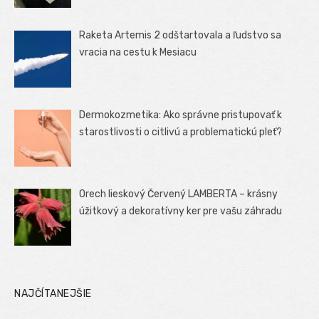
Raketa Artemis 2 odštartovala a ľudstvo sa
vracia na cestu k Mesiacu
Dermokozmetika: Ako správne pristupovať k
starostlivosti o citlivú a problematickú pleť?
Orech lieskový Červený LAMBERTA – krásny
úžitkový a dekoratívny ker pre vašu záhradu
NAJČÍTANEJŠIE