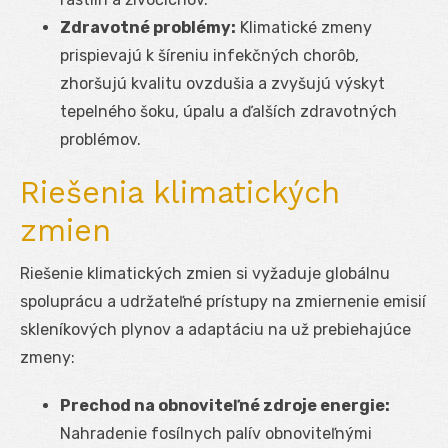
Zdravotné problémy:
Klimatické zmeny
prispievajú k šíreniu infekčných chorôb,
zhoršujú kvalitu ovzdušia a zvyšujú výskyt
tepelného šoku, úpalu a ďalších zdravotných
problémov.
Riešenia klimatických
zmien
Riešenie klimatických zmien si vyžaduje globálnu
spoluprácu a udržateľné prístupy na zmiernenie emisií
skleníkových plynov a adaptáciu na už prebiehajúce
zmeny:
Prechod na obnoviteľné zdroje energie:
Nahradenie fosílnych palív obnoviteľnými