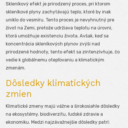
Skleníkový efekt je prirodzený proces, pri ktorom
skleníkové plyny zachytávajú teplo, ktoré by inak
uniklo do vesmíru. Tento proces je nevyhnutný pre
život na Zemi, pretože udržiava teplotu na úrovni,
ktorá umožňuje existenciu života. Avšak, keď sa
koncentrácia skleníkových plynov zvýši nad
prirodzené hodnoty, tento efekt sa zintenzívňuje, čo
vedie k globálnemu otepľovaniu a klimatickým
zmenám.
Dôsledky klimatických
zmien
Klimatické zmeny majú vážne a širokosiahle dôsledky
na ekosystémy, biodiverzitu, ľudské zdravie a
ekonomiku. Medzi najzávažnejšie dôsledky patrí: