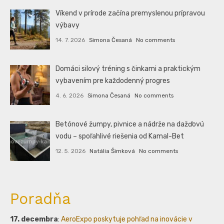
Víkend v prírode začína premyslenou prípravou
výbavy
14. 7. 2026
Simona Česaná
No comments
Domáci silový tréning s činkami a praktickým
vybavením pre každodenný progres
4. 6. 2026
Simona Česaná
No comments
Betónové žumpy, pivnice a nádrže na dažďovú
vodu – spoľahlivé riešenia od Kamal-Bet
12. 5. 2026
Natália Šimková
No comments
Poradňa
17. decembra
:
AeroExpo poskytuje pohľad na inovácie v