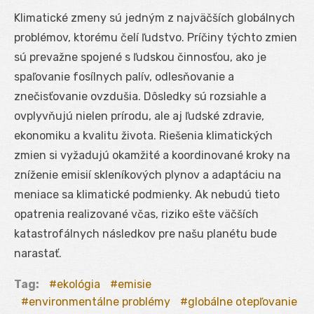
Klimatické zmeny sú jedným z najväčších globálnych
problémov, ktorému čelí ľudstvo. Príčiny týchto zmien
sú prevažne spojené s ľudskou činnosťou, ako je
spaľovanie fosílnych palív, odlesňovanie a
znečisťovanie ovzdušia. Dôsledky sú rozsiahle a
ovplyvňujú nielen prírodu, ale aj ľudské zdravie,
ekonomiku a kvalitu života. Riešenia klimatických
zmien si vyžadujú okamžité a koordinované kroky na
zníženie emisií skleníkových plynov a adaptáciu na
meniace sa klimatické podmienky. Ak nebudú tieto
opatrenia realizované včas, riziko ešte väčších
katastrofálnych následkov pre našu planétu bude
narastať.
Tag:
ekológia
emisie
environmentálne problémy
globálne otepľovanie