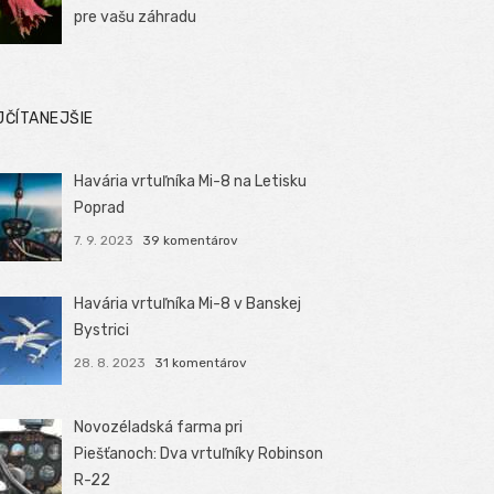
pre vašu záhradu
JČÍTANEJŠIE
Havária vrtuľníka Mi-8 na Letisku
Poprad
7. 9. 2023
39 komentárov
Havária vrtuľníka Mi-8 v Banskej
Bystrici
28. 8. 2023
31 komentárov
Novozéladská farma pri
Piešťanoch: Dva vrtuľníky Robinson
R-22