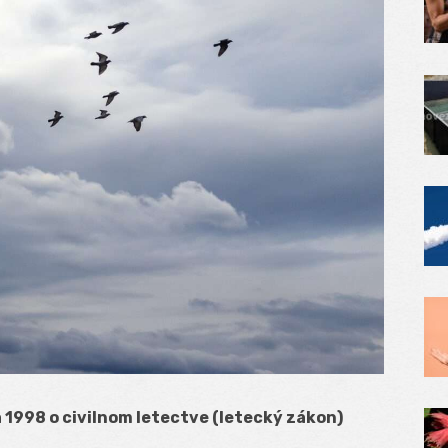
a 1998 o civilnom letectve (letecký zákon)