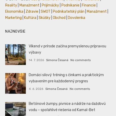
Reality
|
Manažment
|
Prijímáčky
|
Podnikanie
|
Financie
|
Ekonomika
|
Zdravie
|
SWOT
|
Podnikateľský plán
|
Manažment
|
Marketing
|
Kultúra
|
Skúšky
|
Obchod
|
Dovolenka
NAJNOVŠIE
Víkend v prírode začína premyslenou prípravou
výbavy
14. 7. 2026
Simona Česaná
No comments
Domáci silový tréning s činkami a praktickým
vybavením pre každodenný progres
4. 6. 2026
Simona Česaná
No comments
Betónové žumpy, pivnice a nádrže na dažďovú
vodu – spoľahlivé riešenia od Kamal-Bet