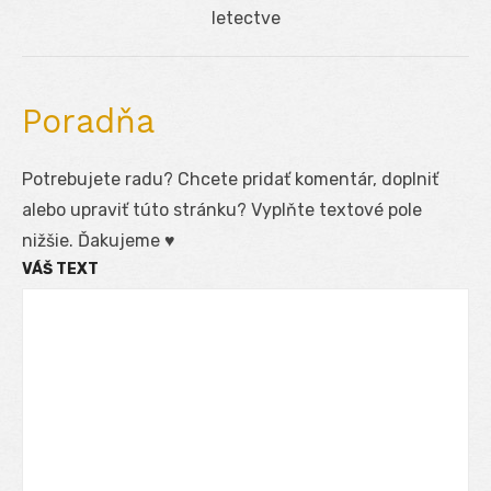
post:
letectve
Poradňa
Potrebujete radu? Chcete pridať komentár, doplniť
alebo upraviť túto stránku? Vyplňte textové pole
nižšie. Ďakujeme ♥
VÁŠ TEXT