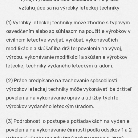
vzťahujúce sa na výrobky leteckej techniky
(1) Výrobky leteckej techniky môže zhodne s typovým
osvedčením alebo so súhlasom na použitie výrobkov v
civilnom letectve vyvíjať, vyrábať, vykonávať ich
modifikácie a skúšať iba držiteľ povolenia na vývoj,
výrobu, vykonávanie modifikácií a skúšanie výrobkov
leteckej techniky vydaného leteckým úradom.
(2) Práce predpísané na zachovanie spôsobilosti
výrobkov leteckej techniky môže vykonávať iba držiteľ
povolenia na vykonávanie opráv a údržby týchto
výrobkov vydaného leteckým úradom.
(3) Podrobnosti o postupe a požiadavkách na vydanie
povolenia na vykonávanie činností podľa odsekov 1 a 2