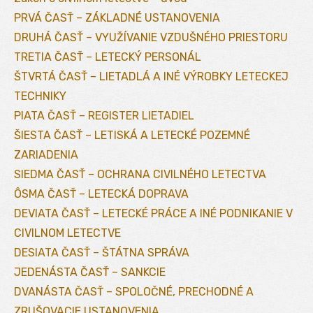
PRVÁ ČASŤ – ZÁKLADNÉ USTANOVENIA
DRUHÁ ČASŤ – VYUŽÍVANIE VZDUŠNÉHO PRIESTORU
TRETIA ČASŤ – LETECKÝ PERSONÁL
ŠTVRTÁ ČASŤ – LIETADLÁ A INÉ VÝROBKY LETECKEJ
TECHNIKY
PIATA ČASŤ – REGISTER LIETADIEL
ŠIESTA ČASŤ – LETISKÁ A LETECKÉ POZEMNÉ
ZARIADENIA
SIEDMA ČASŤ – OCHRANA CIVILNÉHO LETECTVA
ÔSMA ČASŤ – LETECKÁ DOPRAVA
DEVIATA ČASŤ – LETECKÉ PRÁCE A INÉ PODNIKANIE V
CIVILNOM LETECTVE
DESIATA ČASŤ – ŠTÁTNA SPRÁVA
JEDENÁSTA ČASŤ – SANKCIE
DVANÁSTA ČASŤ – SPOLOČNÉ, PRECHODNÉ A
ZRUŠOVACIE USTANOVENIA