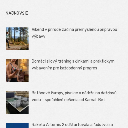
NAJNOVŠIE
Víkend v prírode začína premyslenou prípravou
výbavy
Domáci silový tréning s činkami a praktickým
vybavením pre každodenný progres
Betónové žumpy, pivnice a nádrže na dažďovú
vodu – spoľahlivé riešenia od Kamal-Bet
Raketa Artemis 2 odštartovala a ľudstvo sa