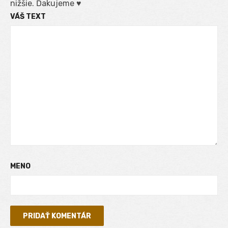
nižšie. Ďakujeme ♥
VÁŠ TEXT
MENO