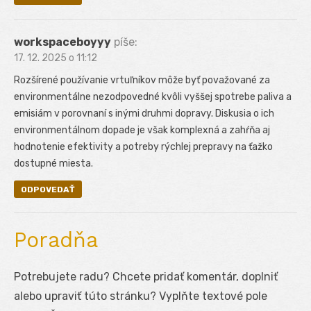
workspaceboyyy
píše:
17. 12. 2025 o 11:12
Rozšírené používanie vrtuľníkov môže byť považované za
environmentálne nezodpovedné kvôli vyššej spotrebe paliva a
emisiám v porovnaní s inými druhmi dopravy. Diskusia o ich
environmentálnom dopade je však komplexná a zahŕňa aj
hodnotenie efektivity a potreby rýchlej prepravy na ťažko
dostupné miesta.
ODPOVEDAŤ
Poradňa
Potrebujete radu? Chcete pridať komentár, doplniť
alebo upraviť túto stránku? Vyplňte textové pole