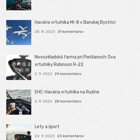
Havária vrtuľníka Mi-8 v Banskej Bystrici
28. 8. 2023
31 komentárov
Novozéladská farma pri Piešťanoch: Dva
vrtuľníky Robinson R-22
2. 9. 2023
29 komentárov
EHC: Havária vrtuľníka na Ružíne
6. 9. 2023
28 komentárov
Lety a šport
24. 9. 2023
23 komentárov