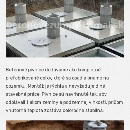
Betónové pivnice dodávame ako kompletné
prefabrikované celky, ktoré sa osadia priamo na
pozemku. Montáž je rýchla a nevyžaduje dlhé
stavebné práce. Pivnice sú navrhnuté tak, aby
odolávali tlakom zeminy a podzemnej vlhkosti, pričom
vnútorná teplota zostáva celoročne stabilná.