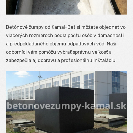
Betónové žumpy od Kamal-Bet si môžete objednať vo
viacerých rozmeroch podľa počtu osôb v domácnosti
a predpokladaného objemu odpadových vôd. Naši
odborníci vám pomôžu vybrať správnu veľkosť a
zabezpečia aj dopravu a profesionálnu inštaláciu.