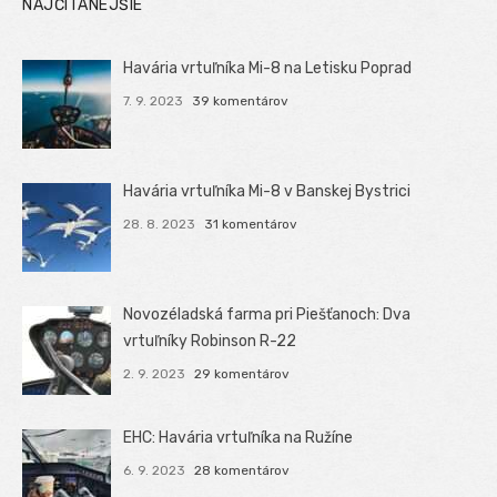
NAJČÍTANEJŠIE
Havária vrtuľníka Mi-8 na Letisku Poprad
7. 9. 2023
39 komentárov
Havária vrtuľníka Mi-8 v Banskej Bystrici
28. 8. 2023
31 komentárov
Novozéladská farma pri Piešťanoch: Dva
vrtuľníky Robinson R-22
2. 9. 2023
29 komentárov
EHC: Havária vrtuľníka na Ružíne
6. 9. 2023
28 komentárov