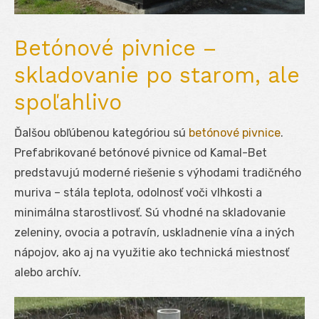
Betónové pivnice –
skladovanie po starom, ale
spoľahlivo
Ďalšou obľúbenou kategóriou sú
betónové pivnice
.
Prefabrikované betónové pivnice od Kamal-Bet
predstavujú moderné riešenie s výhodami tradičného
muriva – stála teplota, odolnosť voči vlhkosti a
minimálna starostlivosť. Sú vhodné na skladovanie
zeleniny, ovocia a potravín, uskladnenie vína a iných
nápojov, ako aj na využitie ako technická miestnosť
alebo archív.