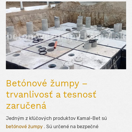
Betónové žumpy –
trvanlivosť a tesnosť
zaručená
Jedným z kľúčových produktov Kamal-Bet sú
betónové žumpy
. Sú určené na bezpečné