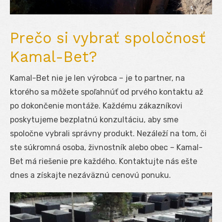
Prečo si vybrať spoločnosť
Kamal-Bet?
Kamal-Bet nie je len výrobca – je to partner, na
ktorého sa môžete spoľahnúť od prvého kontaktu až
po dokončenie montáže. Každému zákazníkovi
poskytujeme bezplatnú konzultáciu, aby sme
spoločne vybrali správny produkt. Nezáleží na tom, či
ste súkromná osoba, živnostník alebo obec – Kamal-
Bet má riešenie pre každého. Kontaktujte nás ešte
dnes a získajte nezáväznú cenovú ponuku.