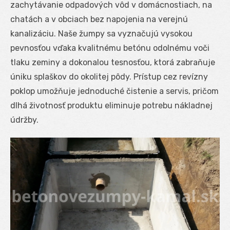
zachytávanie odpadových vôd v domácnostiach, na
chatách a v obciach bez napojenia na verejnú
kanalizáciu. Naše žumpy sa vyznačujú vysokou
pevnosťou vďaka kvalitnému betónu odolnému voči
tlaku zeminy a dokonalou tesnosťou, ktorá zabraňuje
úniku splaškov do okolitej pôdy. Prístup cez revízny
poklop umožňuje jednoduché čistenie a servis, pričom
dlhá životnosť produktu eliminuje potrebu nákladnej
údržby.