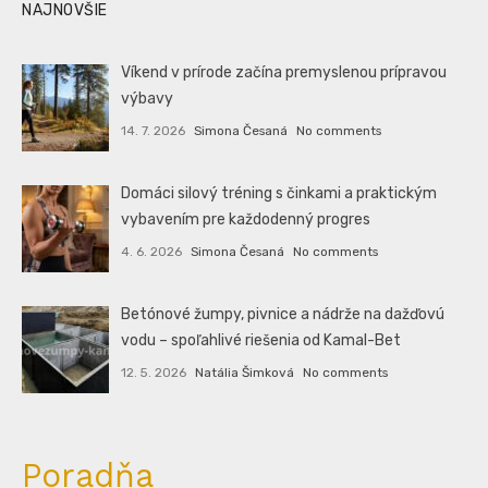
NAJNOVŠIE
Víkend v prírode začína premyslenou prípravou
výbavy
14. 7. 2026
Simona Česaná
No comments
Domáci silový tréning s činkami a praktickým
vybavením pre každodenný progres
4. 6. 2026
Simona Česaná
No comments
Betónové žumpy, pivnice a nádrže na dažďovú
vodu – spoľahlivé riešenia od Kamal-Bet
12. 5. 2026
Natália Šimková
No comments
Poradňa