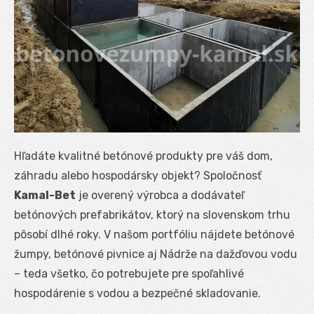
Hľadáte kvalitné betónové produkty pre váš dom,
záhradu alebo hospodársky objekt? Spoločnosť
Kamal-Bet
je overený výrobca a dodávateľ
betónových prefabrikátov, ktorý na slovenskom trhu
pôsobí dlhé roky. V našom portfóliu nájdete betónové
žumpy, betónové pivnice aj Nádrže na dažďovou vodu
– teda všetko, čo potrebujete pre spoľahlivé
hospodárenie s vodou a bezpečné skladovanie.