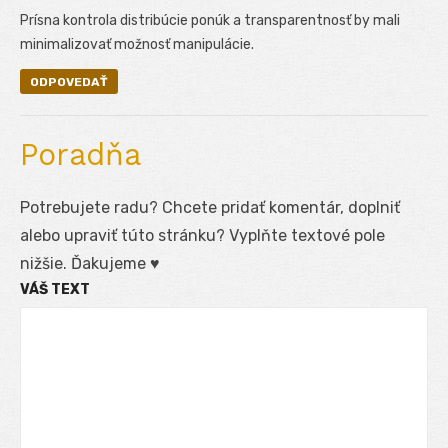
Prísna kontrola distribúcie ponúk a transparentnosť by mali
minimalizovať možnosť manipulácie.
ODPOVEDAŤ
Poradňa
Potrebujete radu? Chcete pridať komentár, doplniť
alebo upraviť túto stránku? Vyplňte textové pole
nižšie. Ďakujeme ♥
VÁŠ TEXT