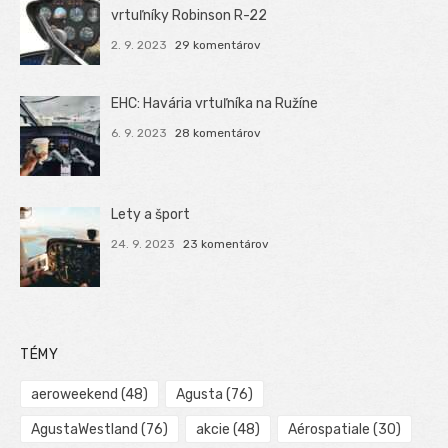
vrtuľníky Robinson R-22
2. 9. 2023
29 komentárov
EHC: Havária vrtuľníka na Ružíne
6. 9. 2023
28 komentárov
Lety a šport
24. 9. 2023
23 komentárov
TÉMY
aeroweekend
(48)
Agusta
(76)
AgustaWestland
(76)
akcie
(48)
Aérospatiale
(30)