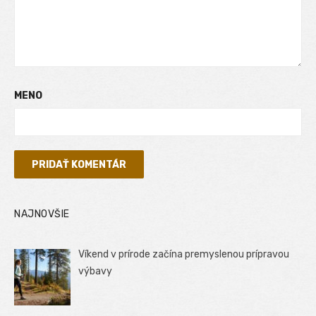
MENO
NAJNOVŠIE
Víkend v prírode začína premyslenou prípravou
výbavy