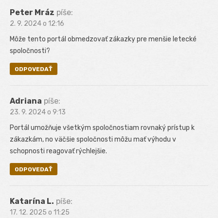
Peter Mráz
píše:
2. 9. 2024 o 12:16
Môže tento portál obmedzovať zákazky pre menšie letecké
spoločnosti?
ODPOVEDAŤ
Adriana
píše:
23. 9. 2024 o 9:13
Portál umožňuje všetkým spoločnostiam rovnaký prístup k
zákazkám, no väčšie spoločnosti môžu mať výhodu v
schopnosti reagovať rýchlejšie.
ODPOVEDAŤ
Katarína L.
píše:
17. 12. 2025 o 11:25