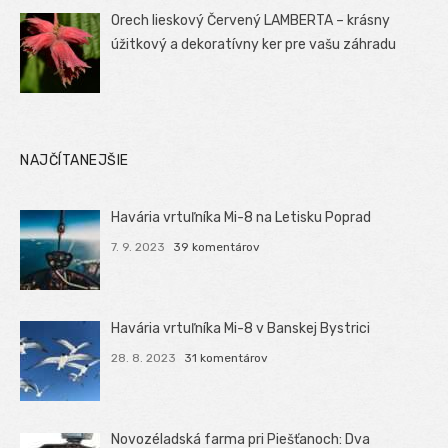
Orech lieskový Červený LAMBERTA – krásny
úžitkový a dekoratívny ker pre vašu záhradu
NAJČÍTANEJŠIE
Havária vrtuľníka Mi-8 na Letisku Poprad
7. 9. 2023
39 komentárov
Havária vrtuľníka Mi-8 v Banskej Bystrici
28. 8. 2023
31 komentárov
Novozéladská farma pri Piešťanoch: Dva