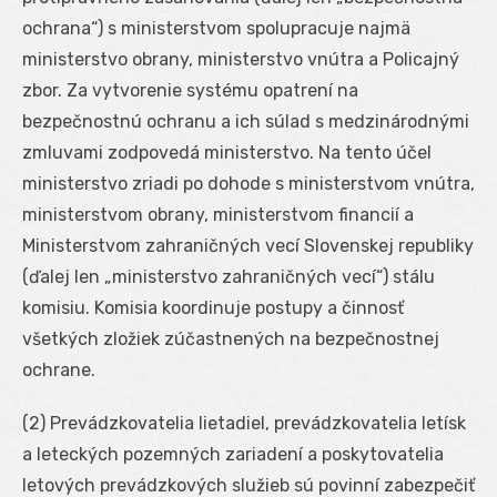
ochrana“) s ministerstvom spolupracuje najmä
ministerstvo obrany, ministerstvo vnútra a Policajný
zbor. Za vytvorenie systému opatrení na
bezpečnostnú ochranu a ich súlad s medzinárodnými
zmluvami zodpovedá ministerstvo. Na tento účel
ministerstvo zriadi po dohode s ministerstvom vnútra,
ministerstvom obrany, ministerstvom financií a
Ministerstvom zahraničných vecí Slovenskej republiky
(ďalej len „ministerstvo zahraničných vecí“) stálu
komisiu. Komisia koordinuje postupy a činnosť
všetkých zložiek zúčastnených na bezpečnostnej
ochrane.
(2) Prevádzkovatelia lietadiel, prevádzkovatelia letísk
a leteckých pozemných zariadení a poskytovatelia
letových prevádzkových služieb sú povinní zabezpečiť