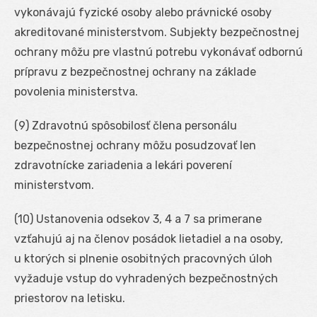
vykonávajú fyzické osoby alebo právnické osoby
akreditované ministerstvom. Subjekty bezpečnostnej
ochrany môžu pre vlastnú potrebu vykonávať odbornú
prípravu z bezpečnostnej ochrany na základe
povolenia ministerstva.
(9) Zdravotnú spôsobilosť člena personálu
bezpečnostnej ochrany môžu posudzovať len
zdravotnícke zariadenia a lekári poverení
ministerstvom.
(10) Ustanovenia odsekov 3, 4 a 7 sa primerane
vzťahujú aj na členov posádok lietadiel a na osoby,
u ktorých si plnenie osobitných pracovných úloh
vyžaduje vstup do vyhradených bezpečnostných
priestorov na letisku.