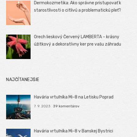
Dermokozmetika: Ako správne pristupovať k
starostlivosti o citlivú a problematickú pleť?
Orech lieskový Červený LAMBERTA – krásny
úžitkový a dekoratívny ker pre vašu záhradu
NAJČÍTANEJŠIE
Havária vrtuľníka Mi-8 na Letisku Poprad
7. 9. 2023
39 komentárov
Havária vrtuľníka Mi-8 v Banskej Bystrici