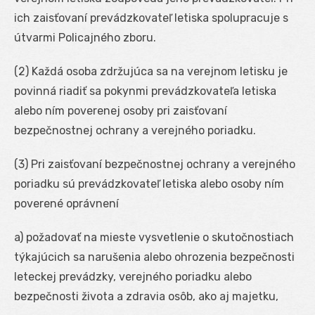
ich zaisťovaní prevádzkovateľ letiska spolupracuje s
útvarmi Policajného zboru.
(2) Každá osoba zdržujúca sa na verejnom letisku je
povinná riadiť sa pokynmi prevádzkovateľa letiska
alebo ním poverenej osoby pri zaisťovaní
bezpečnostnej ochrany a verejného poriadku.
(3) Pri zaisťovaní bezpečnostnej ochrany a verejného
poriadku sú prevádzkovateľ letiska alebo osoby ním
poverené oprávnení
a) požadovať na mieste vysvetlenie o skutočnostiach
týkajúcich sa narušenia alebo ohrozenia bezpečnosti
leteckej prevádzky, verejného poriadku alebo
bezpečnosti života a zdravia osôb, ako aj majetku,