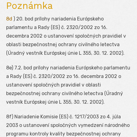
Poznámka
8d
) 20. bod prílohy nariadenia Európskeho
parlamentu a Rady (ES) č. 2320/2002 zo 16.
decembra 2002 o ustanovení spoločných pravidiel v
oblasti bezpečnostnej ochrany civilného letectva
(Úradný vestník Európskej únie L 355, 30. 12. 2002).
8e
) 7.2. bod prílohy nariadenia Európskeho parlamentu
a Rady (ES) č. 2320/2002 zo 16. decembra 2002 o
ustanovení spoločných pravidiel v oblasti
bezpečnostnej ochrany civilného letectva (Úradný
vestník Európskej únie L 355, 30. 12. 2002).
8f
) Nariadenie Komisie (ES) č. 1217/2003 zo 4. júla
2003 o ustanovení spoločných vymedzení národného
programu kontroly kvality bezpečnostnej ochrany