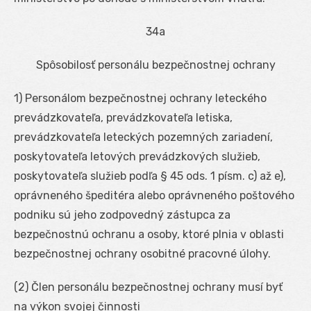
34a
Spôsobilosť personálu bezpečnostnej ochrany
1) Personálom bezpečnostnej ochrany leteckého
prevádzkovateľa, prevádzkovateľa letiska,
prevádzkovateľa leteckých pozemných zariadení,
poskytovateľa letových prevádzkových služieb,
poskytovateľa služieb podľa § 45 ods. 1 písm. c) až e),
oprávneného špeditéra alebo oprávneného poštového
podniku sú jeho zodpovedný zástupca za
bezpečnostnú ochranu a osoby, ktoré plnia v oblasti
bezpečnostnej ochrany osobitné pracovné úlohy.
(2) Člen personálu bezpečnostnej ochrany musí byť
na výkon svojej činnosti