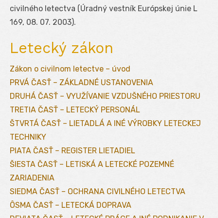
civilného letectva (Úradný vestník Európskej únie L
169, 08. 07. 2003).
Letecký zákon
Zákon o civilnom letectve – úvod
PRVÁ ČASŤ – ZÁKLADNÉ USTANOVENIA
DRUHÁ ČASŤ – VYUŽÍVANIE VZDUŠNÉHO PRIESTORU
TRETIA ČASŤ – LETECKÝ PERSONÁL
ŠTVRTÁ ČASŤ – LIETADLÁ A INÉ VÝROBKY LETECKEJ
TECHNIKY
PIATA ČASŤ – REGISTER LIETADIEL
ŠIESTA ČASŤ – LETISKÁ A LETECKÉ POZEMNÉ
ZARIADENIA
SIEDMA ČASŤ – OCHRANA CIVILNÉHO LETECTVA
ÔSMA ČASŤ – LETECKÁ DOPRAVA