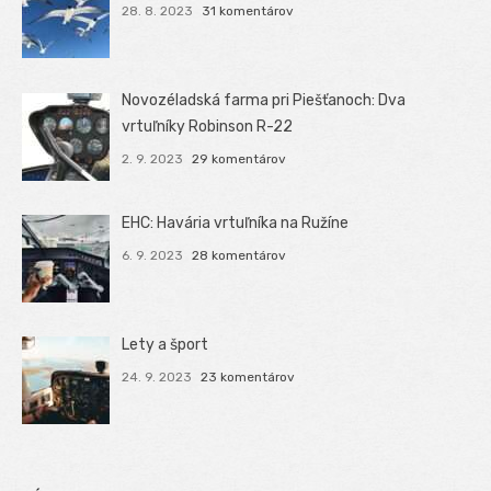
28. 8. 2023
31 komentárov
Novozéladská farma pri Piešťanoch: Dva
vrtuľníky Robinson R-22
2. 9. 2023
29 komentárov
EHC: Havária vrtuľníka na Ružíne
6. 9. 2023
28 komentárov
Lety a šport
24. 9. 2023
23 komentárov