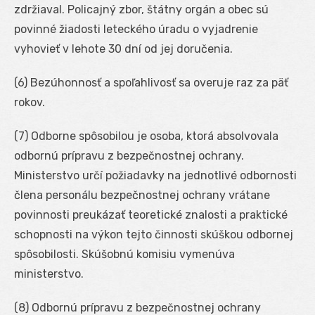
zdržiaval. Policajný zbor, štátny orgán a obec sú
povinné žiadosti leteckého úradu o vyjadrenie
vyhovieť v lehote 30 dní od jej doručenia.
(6) Bezúhonnosť a spoľahlivosť sa overuje raz za päť
rokov.
(7) Odborne spôsobilou je osoba, ktorá absolvovala
odbornú prípravu z bezpečnostnej ochrany.
Ministerstvo určí požiadavky na jednotlivé odbornosti
člena personálu bezpečnostnej ochrany vrátane
povinnosti preukázať teoretické znalosti a praktické
schopnosti na výkon tejto činnosti skúškou odbornej
spôsobilosti. Skúšobnú komisiu vymenúva
ministerstvo.
(8) Odbornú prípravu z bezpečnostnej ochrany