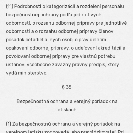
(11) Podrobnosti o kategorizácii a rozdelení personálu
bezpečnostnej ochrany podľa jednotlivých
odborností, o rozsahu odbornej prípravy pre jednotlivé
odbornosti a o rozsahu odbornej prípravy členov
posádok lietadiel a iných osôb, o pravidelnom
opakovaní odbornej prípravy, o udeľovaní akreditácií a
povoľovaní odbornej prípravy pre vlastnú potrebu
ustanoví všeobecne záväzný právny predpis, ktorý
vydá ministerstvo.
§ 35
Bezpečnostná ochrana a verejný poriadok na
letiskách
(1) Za bezpečnostnú ochranu a verejný poriadok na
verejnom letisku zodpovedá jeho prevádzkovateľ. Pri