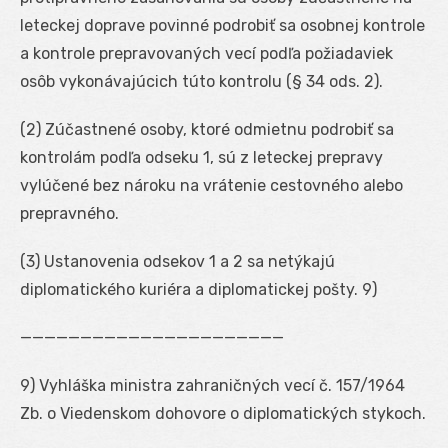
leteckej doprave povinné podrobiť sa osobnej kontrole
a kontrole prepravovaných vecí podľa požiadaviek
osôb vykonávajúcich túto kontrolu (§ 34 ods. 2).
(2) Zúčastnené osoby, ktoré odmietnu podrobiť sa
kontrolám podľa odseku 1, sú z leteckej prepravy
vylúčené bez nároku na vrátenie cestovného alebo
prepravného.
(3) Ustanovenia odsekov 1 a 2 sa netýkajú
diplomatického kuriéra a diplomatickej pošty.
9
)
——————————————————————
9
) Vyhláška ministra zahraničných vecí č. 157/1964
Zb. o Viedenskom dohovore o diplomatických stykoch.