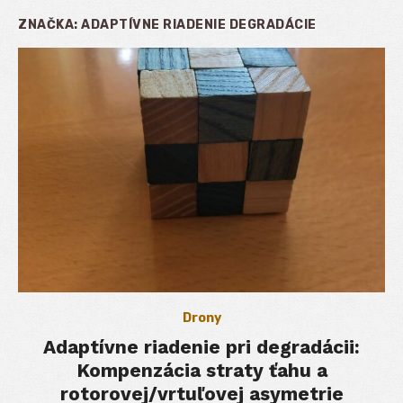
ZNAČKA:
ADAPTÍVNE RIADENIE DEGRADÁCIE
Drony
Adaptívne riadenie pri degradácii:
Kompenzácia straty ťahu a
rotorovej/vrtuľovej asymetrie