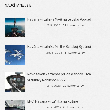
NAJČÍTANEJŠIE
Havária vrtuľníka Mi-8 na Letisku Poprad
7. 9. 2023
39 komentárov
Havária vrtuľníka Mi-8 v Banskej Bystrici
28. 8. 2023
31 komentárov
Novozéladská farma pri Piešťanoch: Dva
vrtuľníky Robinson R-22
2. 9. 2023
29 komentárov
EHC: Havária vrtuľníka na Ružíne
6. 9. 2023
28 komentárov