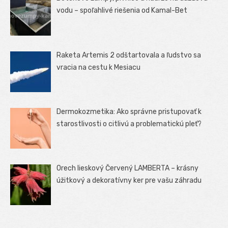
vodu – spoľahlivé riešenia od Kamal-Bet
Raketa Artemis 2 odštartovala a ľudstvo sa
vracia na cestu k Mesiacu
Dermokozmetika: Ako správne pristupovať k
starostlivosti o citlivú a problematickú pleť?
Orech lieskový Červený LAMBERTA – krásny
úžitkový a dekoratívny ker pre vašu záhradu