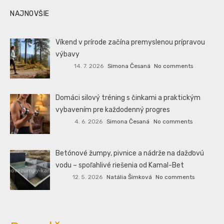
NAJNOVŠIE
Víkend v prírode začína premyslenou prípravou
výbavy
14. 7. 2026
Simona Česaná
No comments
Domáci silový tréning s činkami a praktickým
vybavením pre každodenný progres
4. 6. 2026
Simona Česaná
No comments
Betónové žumpy, pivnice a nádrže na dažďovú
vodu – spoľahlivé riešenia od Kamal-Bet
12. 5. 2026
Natália Šimková
No comments