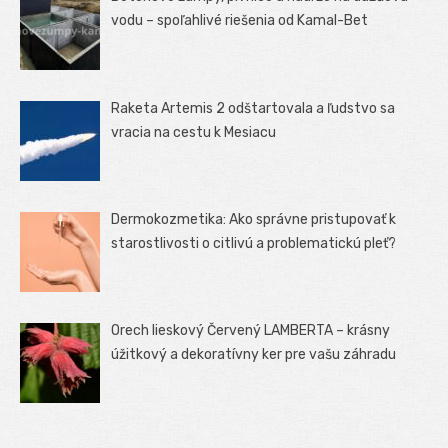
vodu – spoľahlivé riešenia od Kamal-Bet
Raketa Artemis 2 odštartovala a ľudstvo sa
vracia na cestu k Mesiacu
Dermokozmetika: Ako správne pristupovať k
starostlivosti o citlivú a problematickú pleť?
Orech lieskový Červený LAMBERTA – krásny
úžitkový a dekoratívny ker pre vašu záhradu