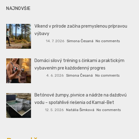
NAJNOVŠIE
Víkend v prírode začína premyslenou prípravou
výbavy
14. 7. 2026
Simona Česaná
No comments
Domáci silový tréning s činkami a praktickým
vybavením pre každodenný progres
4. 6. 2026
Simona Česaná
No comments
Betónové žumpy, pivnice a nádrže na dažďovú
vodu – spoľahlivé riešenia od Kamal-Bet
12. 5. 2026
Natália Šimková
No comments