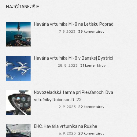
NAJČÍTANEJŠIE
Havária vrtuľníka Mi-8 na Letisku Poprad
7. 9. 2023
39 komentárov
Havária vrtuľníka Mi-8 v Banskej Bystrici
28. 8. 2023
31 komentárov
Novozéladská farma pri Piešťanoch: Dva
vrtuľníky Robinson R-22
2. 9. 2023
29 komentárov
EHC: Havária vrtuľníka na Ružíne
6. 9. 2023
28 komentárov