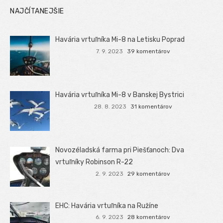
NAJČÍTANEJŠIE
Havária vrtuľníka Mi-8 na Letisku Poprad
7. 9. 2023
39 komentárov
Havária vrtuľníka Mi-8 v Banskej Bystrici
28. 8. 2023
31 komentárov
Novozéladská farma pri Piešťanoch: Dva
vrtuľníky Robinson R-22
2. 9. 2023
29 komentárov
EHC: Havária vrtuľníka na Ružíne
6. 9. 2023
28 komentárov