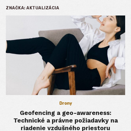
ZNAČKA:
AKTUALIZÁCIA
Drony
Geofencing a geo-awareness:
Technické a právne požiadavky na
riadenie vzdušného priestoru