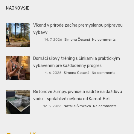
NAJNOVŠIE
Víkend v prírode začína premyslenou prípravou
výbavy
14. 7. 2026
Simona Česaná
No comments
Domáci silový tréning s činkami a praktickým
vybavením pre každodenný progres
4. 6. 2026
Simona Česaná
No comments
Betónové žumpy, pivnice a nádrže na dažďovú
vodu – spoľahlivé riešenia od Kamal-Bet
12. 5. 2026
Natália Šimková
No comments