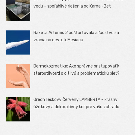
vodu – spoľahlivé riešenia od Kamal-Bet
Raketa Artemis 2 odštartovala a ľudstvo sa
vracia na cestu k Mesiacu
Dermokozmetika: Ako správne pristupovať k
starostlivosti o citlivú a problematickú pleť?
Orech lieskový Červený LAMBERTA – krásny
úžitkový a dekoratívny ker pre vašu záhradu