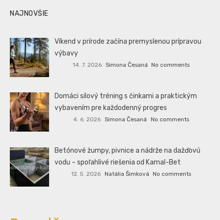
NAJNOVŠIE
Víkend v prírode začína premyslenou prípravou
výbavy
14. 7. 2026
Simona Česaná
No comments
Domáci silový tréning s činkami a praktickým
vybavením pre každodenný progres
4. 6. 2026
Simona Česaná
No comments
Betónové žumpy, pivnice a nádrže na dažďovú
vodu – spoľahlivé riešenia od Kamal-Bet
12. 5. 2026
Natália Šimková
No comments