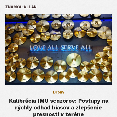
ZNAČKA:
ALLAN
Drony
Kalibrácia IMU senzorov: Postupy na
rýchly odhad biasov a zlepšenie
presnosti v teréne