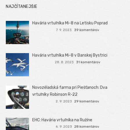
NAJČÍTANEJŠIE
Havária vrtuľníka Mi-8 na Letisku Poprad
7. 9. 2023
39 komentárov
Havária vrtuľníka Mi-8 v Banskej Bystrici
28. 8. 2023
31 komentárov
Novozéladská farma pri Piešťanoch: Dva
vrtuľníky Robinson R-22
2. 9. 2023
29 komentárov
EHC: Havária vrtuľníka na Ružíne
6. 9. 2023
28 komentárov