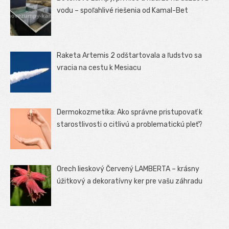
vodu – spoľahlivé riešenia od Kamal-Bet
Raketa Artemis 2 odštartovala a ľudstvo sa
vracia na cestu k Mesiacu
Dermokozmetika: Ako správne pristupovať k
starostlivosti o citlivú a problematickú pleť?
Orech lieskový Červený LAMBERTA – krásny
úžitkový a dekoratívny ker pre vašu záhradu