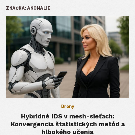
ZNAČKA:
ANOMÁLIE
Drony
Hybridné IDS v mesh-sieťach:
Konvergencia štatistických metód a
hlbokého učenia