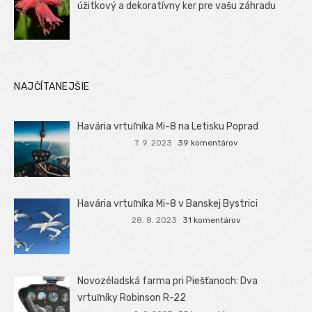
úžitkový a dekoratívny ker pre vašu záhradu
NAJČÍTANEJŠIE
Havária vrtuľníka Mi-8 na Letisku Poprad
7. 9. 2023
39 komentárov
Havária vrtuľníka Mi-8 v Banskej Bystrici
28. 8. 2023
31 komentárov
Novozéladská farma pri Piešťanoch: Dva
vrtuľníky Robinson R-22