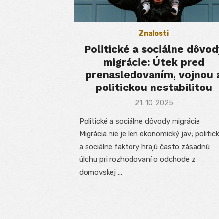
Znalosti
Politické a sociálne dôvod
migrácie: Útek pred
prenasledovaním, vojnou 
politickou nestabilitou
Posted
21. 10. 2025
on
Politické a sociálne dôvody migrácie
Migrácia nie je len ekonomický jav; politic
a sociálne faktory hrajú často zásadnú
úlohu pri rozhodovaní o odchode z
domovskej …