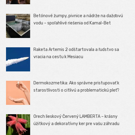
Betónové žumpy, pivnice a nádrže na dažďovú
vodu – spoľahlivé riešenia od Kamal-Bet
Raketa Artemis 2 odštartovala a ľudstvo sa
vracia na cestu k Mesiacu
Dermokozmetika: Ako správne pristupovať k
starostlivosti o citlivú a problematickú pleť?
Orech lieskový Červený LAMBERTA – krásny
úžitkový a dekoratívny ker pre vašu záhradu