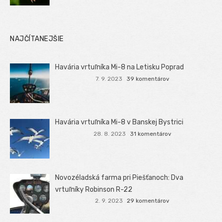
NAJČÍTANEJŠIE
Havária vrtuľníka Mi-8 na Letisku Poprad
7. 9. 2023
39 komentárov
Havária vrtuľníka Mi-8 v Banskej Bystrici
28. 8. 2023
31 komentárov
Novozéladská farma pri Piešťanoch: Dva
vrtuľníky Robinson R-22
2. 9. 2023
29 komentárov