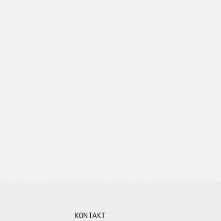
KONTAKT