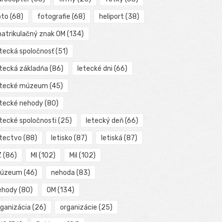
oto
(68)
fotografie
(68)
heliport
(38)
matrikulačný znak OM
(134)
etecká spoločnosť
(51)
etecká základňa
(86)
letecké dni
(66)
etecké múzeum
(45)
etecké nehody
(80)
etecké spoločnosti
(25)
letecký deň
(66)
etectvo
(88)
letisko
(87)
letiská
(87)
Z
(86)
MI
(102)
Mil
(102)
úzeum
(46)
nehoda
(83)
ehody
(80)
OM
(134)
rganizácia
(26)
organizácie
(25)