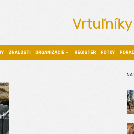
Vrtuľníky
DY
ZNALOSTI
ORGANIZÁCIE
REGISTER
FOTKY
PORA
NA