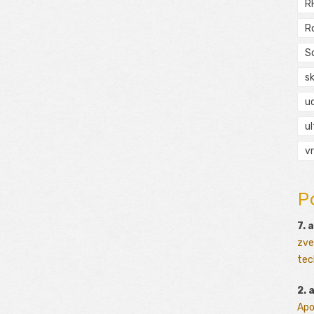
R
R
S
s
ud
ul
vr
P
7. 
zve
tec
2. 
Apo