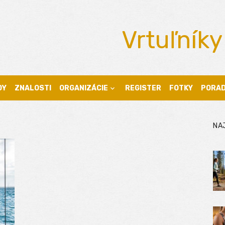
Vrtuľníky
DY
ZNALOSTI
ORGANIZÁCIE
REGISTER
FOTKY
PORA
NA