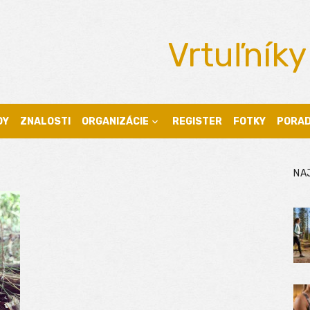
Vrtuľníky
DY
ZNALOSTI
ORGANIZÁCIE
REGISTER
FOTKY
PORA
NA