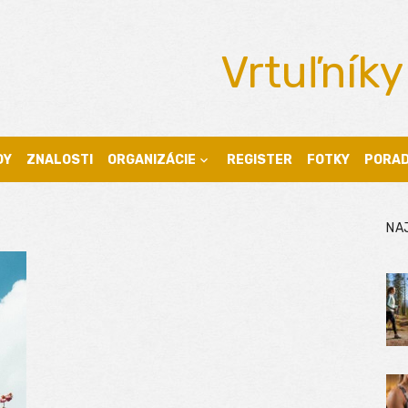
Vrtuľníky
DY
ZNALOSTI
ORGANIZÁCIE
REGISTER
FOTKY
PORA
NA