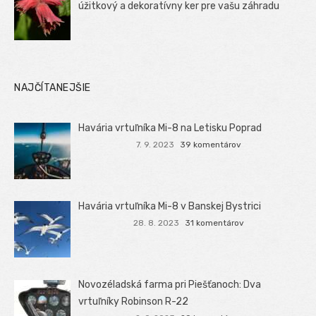
úžitkový a dekoratívny ker pre vašu záhradu
NAJČÍTANEJŠIE
Havária vrtuľníka Mi-8 na Letisku Poprad
7. 9. 2023
39 komentárov
Havária vrtuľníka Mi-8 v Banskej Bystrici
28. 8. 2023
31 komentárov
Novozéladská farma pri Piešťanoch: Dva
vrtuľníky Robinson R-22