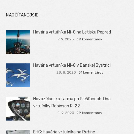
NAJČÍTANEJŠIE
Havária vrtuľníka Mi-8 na Letisku Poprad
7. 9. 2023
39 komentárov
Havária vrtuľníka Mi-8 v Banskej Bystrici
28. 8. 2023
31 komentárov
Novozéladská farma pri Piešťanoch: Dva
vrtuľníky Robinson R-22
2. 9. 2023
29 komentárov
EHC: Havária vrtuľníka na Ružíne