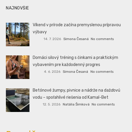
NAJNOVŠIE
Víkend v prírode začína premyslenou prípravou
výbavy
14. 7. 2026
Simona Česaná
No comments
Domáci silový tréning s činkami a praktickým
vybavením pre každodenný progres
4. 6. 2026
Simona Česaná
No comments
Betónové žumpy, pivnice a nádrže na dažďovú
vodu – spoľahlivé riešenia od Kamal-Bet
12. 5. 2026
Natália Šimková
No comments