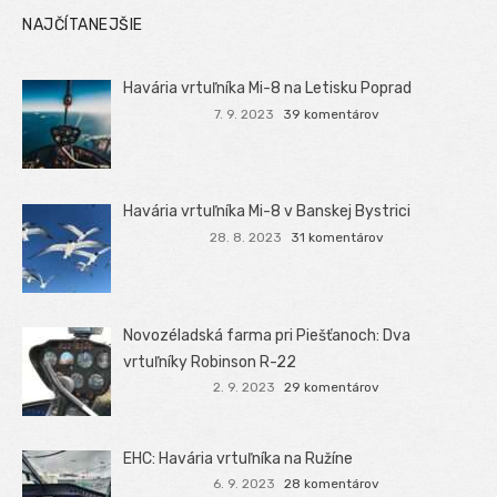
NAJČÍTANEJŠIE
Havária vrtuľníka Mi-8 na Letisku Poprad
7. 9. 2023
39 komentárov
Havária vrtuľníka Mi-8 v Banskej Bystrici
28. 8. 2023
31 komentárov
Novozéladská farma pri Piešťanoch: Dva
vrtuľníky Robinson R-22
2. 9. 2023
29 komentárov
EHC: Havária vrtuľníka na Ružíne
6. 9. 2023
28 komentárov