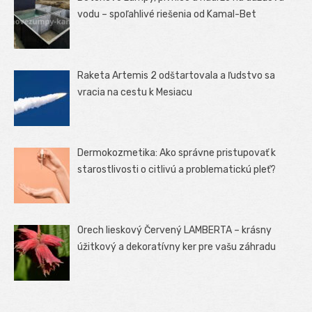
vodu – spoľahlivé riešenia od Kamal-Bet
Raketa Artemis 2 odštartovala a ľudstvo sa
vracia na cestu k Mesiacu
Dermokozmetika: Ako správne pristupovať k
starostlivosti o citlivú a problematickú pleť?
Orech lieskový Červený LAMBERTA – krásny
úžitkový a dekoratívny ker pre vašu záhradu