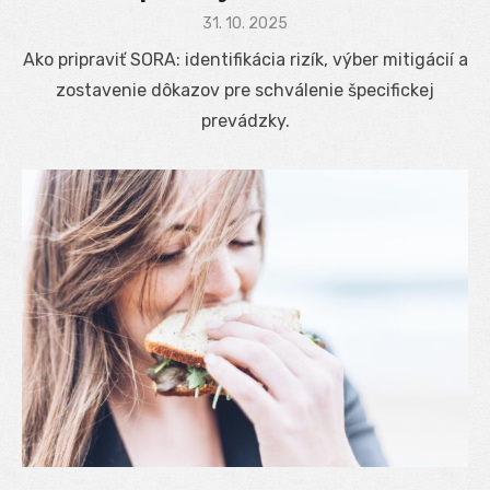
Posted
31. 10. 2025
on
Ako pripraviť SORA: identifikácia rizík, výber mitigácií a
zostavenie dôkazov pre schválenie špecifickej
prevádzky.