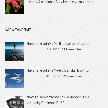
úžitkový a dekoratívny ker pre vašu záhradu
NAJČÍTANEJŠIE
Havária vrtuľníka Mi-8 na Letisku Poprad
7. 9. 2023
39 komentárov
Havária vrtuľníka Mi-8 v Banskej Bystrici
28. 8. 2023
31 komentárov
Novozéladská farma pri Piešťanoch: Dva
vrtuľníky Robinson R-22