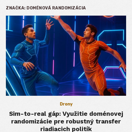
ZNAČKA:
DOMÉNOVÁ RANDOMIZÁCIA
Drony
Sim-to-real gáp: Využitie doménovej
randomizácie pre robustný transfer
riadiacich politík