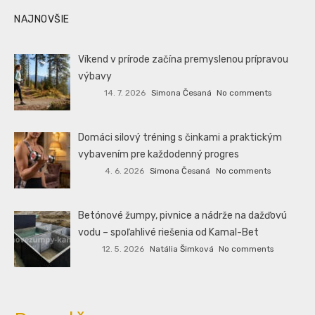
NAJNOVŠIE
Víkend v prírode začína premyslenou prípravou
výbavy
14. 7. 2026
Simona Česaná
No comments
Domáci silový tréning s činkami a praktickým
vybavením pre každodenný progres
4. 6. 2026
Simona Česaná
No comments
Betónové žumpy, pivnice a nádrže na dažďovú
vodu – spoľahlivé riešenia od Kamal-Bet
12. 5. 2026
Natália Šimková
No comments