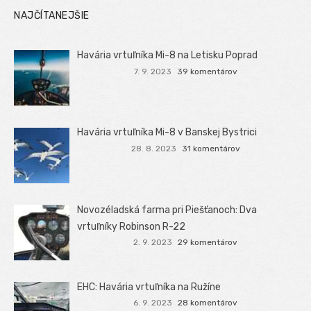
NAJČÍTANEJŠIE
Havária vrtuľníka Mi-8 na Letisku Poprad
7. 9. 2023
39 komentárov
Havária vrtuľníka Mi-8 v Banskej Bystrici
28. 8. 2023
31 komentárov
Novozéladská farma pri Piešťanoch: Dva
vrtuľníky Robinson R-22
2. 9. 2023
29 komentárov
EHC: Havária vrtuľníka na Ružíne
6. 9. 2023
28 komentárov