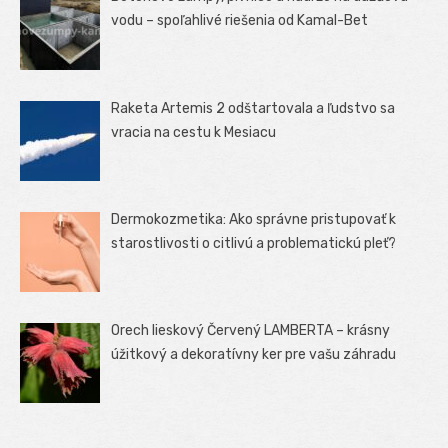
vodu – spoľahlivé riešenia od Kamal-Bet
Raketa Artemis 2 odštartovala a ľudstvo sa
vracia na cestu k Mesiacu
Dermokozmetika: Ako správne pristupovať k
starostlivosti o citlivú a problematickú pleť?
Orech lieskový Červený LAMBERTA – krásny
úžitkový a dekoratívny ker pre vašu záhradu