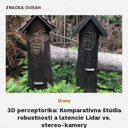
ZNAČKA:
DOSAH
Drony
3D perceptorika: Komparatívna štúdia
robustnosti a latencie Lidar vs.
stereo-kamery