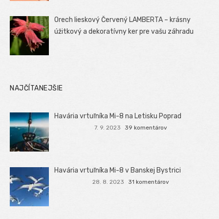
Orech lieskový Červený LAMBERTA – krásny
úžitkový a dekoratívny ker pre vašu záhradu
NAJČÍTANEJŠIE
Havária vrtuľníka Mi-8 na Letisku Poprad
7. 9. 2023
39 komentárov
Havária vrtuľníka Mi-8 v Banskej Bystrici
28. 8. 2023
31 komentárov