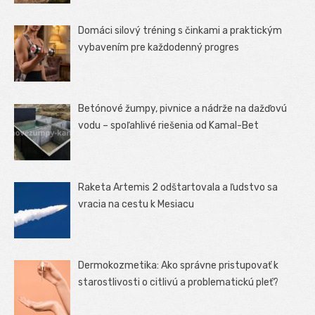
Domáci silový tréning s činkami a praktickým
vybavením pre každodenný progres
Betónové žumpy, pivnice a nádrže na dažďovú
vodu – spoľahlivé riešenia od Kamal-Bet
Raketa Artemis 2 odštartovala a ľudstvo sa
vracia na cestu k Mesiacu
Dermokozmetika: Ako správne pristupovať k
starostlivosti o citlivú a problematickú pleť?