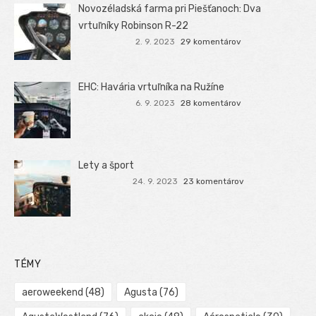
Novozéladská farma pri Piešťanoch: Dva
vrtuľníky Robinson R-22
2. 9. 2023
29 komentárov
EHC: Havária vrtuľníka na Ružíne
6. 9. 2023
28 komentárov
Lety a šport
24. 9. 2023
23 komentárov
TÉMY
aeroweekend
(48)
Agusta
(76)