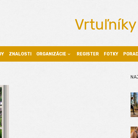
Vrtuľníky
DY
ZNALOSTI
ORGANIZÁCIE
REGISTER
FOTKY
PORA
NA