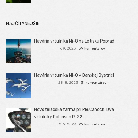
NAJČÍTANEJŠIE
Havária vrtuľníka Mi-8 na Letisku Poprad
7. 9. 2023
39 komentárov
Havária vrtuľníka Mi-8 v Banskej Bystrici
28. 8. 2023
31 komentárov
Novozéladská farma pri Piešťanoch: Dva
vrtuľníky Robinson R-22
2. 9. 2023
29 komentárov