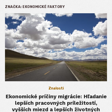
ZNAČKA:
EKONOMICKÉ FAKTORY
Znalosti
Ekonomické príčiny migrácie: Hľadanie
lepších pracovných príležitostí,
vyšších miezd a lepších životných