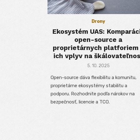
Drony
Ekosystém UAS: Komparác
open-source a
proprietárnych platforiem
ich vplyv na škálovateľnos
Posted
5. 10. 2025
on
Open-source dáva flexibilitu a komunitu,
proprietárne ekosystémy stabilitu a
podporu. Rozhodnite podľa nárokov na
bezpečnosť, licencie a TCO.