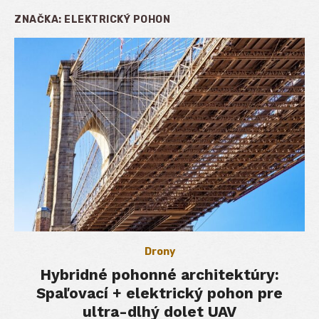
ZNAČKA:
ELEKTRICKÝ POHON
Drony
Hybridné pohonné architektúry:
Spaľovací + elektrický pohon pre
ultra-dlhý dolet UAV