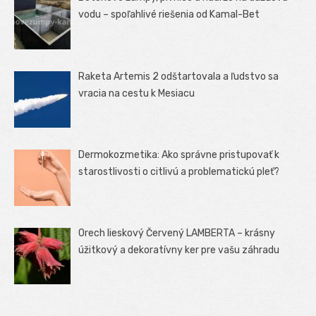
vodu – spoľahlivé riešenia od Kamal-Bet
Raketa Artemis 2 odštartovala a ľudstvo sa
vracia na cestu k Mesiacu
Dermokozmetika: Ako správne pristupovať k
starostlivosti o citlivú a problematickú pleť?
Orech lieskový Červený LAMBERTA – krásny
úžitkový a dekoratívny ker pre vašu záhradu