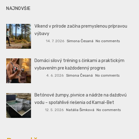
NAJNOVŠIE
Víkend v prírode začína premyslenou prípravou
výbavy
14. 7. 2026
Simona Česaná
No comments
Domáci silový tréning s činkami a praktickým
vybavením pre každodenný progres
4. 6. 2026
Simona Česaná
No comments
Betónové žumpy, pivnice a nádrže na dažďovú
vodu – spoľahlivé riešenia od Kamal-Bet
12. 5. 2026
Natália Šimková
No comments