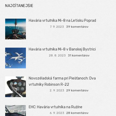
NAJČÍTANEJŠIE
Havária vrtuľníka Mi-8 na Letisku Poprad
7. 9. 2023
39 komentárov
Havária vrtuľníka Mi-8 v Banskej Bystrici
28. 8. 2023
31 komentárov
Novozéladská farma pri Piešťanoch: Dva
vrtuľníky Robinson R-22
2. 9. 2023
29 komentárov
EHC: Havária vrtuľníka na Ružíne
6. 9. 2023
28 komentárov