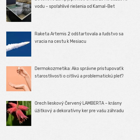
vodu – spoľahlivé riešenia od Kamal-Bet
Raketa Artemis 2 odštartovala a ľudstvo sa
vracia na cestu k Mesiacu
Dermokozmetika: Ako správne pristupovať k
starostlivosti o citlivú a problematickú pleť?
Orech lieskový Červený LAMBERTA – krásny
úžitkový a dekoratívny ker pre vašu záhradu