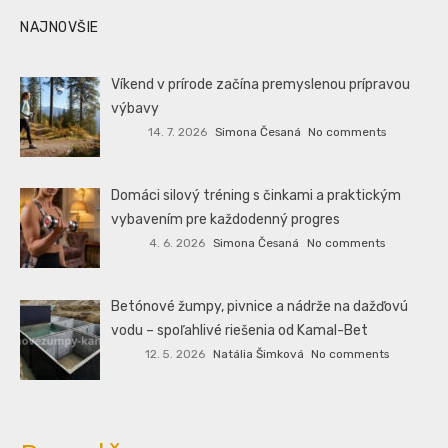
NAJNOVŠIE
Víkend v prírode začína premyslenou prípravou
výbavy
14. 7. 2026
Simona Česaná
No comments
Domáci silový tréning s činkami a praktickým
vybavením pre každodenný progres
4. 6. 2026
Simona Česaná
No comments
Betónové žumpy, pivnice a nádrže na dažďovú
vodu – spoľahlivé riešenia od Kamal-Bet
12. 5. 2026
Natália Šimková
No comments