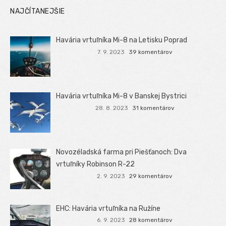
NAJČÍTANEJŠIE
Havária vrtuľníka Mi-8 na Letisku Poprad
7. 9. 2023
39 komentárov
Havária vrtuľníka Mi-8 v Banskej Bystrici
28. 8. 2023
31 komentárov
Novozéladská farma pri Piešťanoch: Dva
vrtuľníky Robinson R-22
2. 9. 2023
29 komentárov
EHC: Havária vrtuľníka na Ružíne
6. 9. 2023
28 komentárov