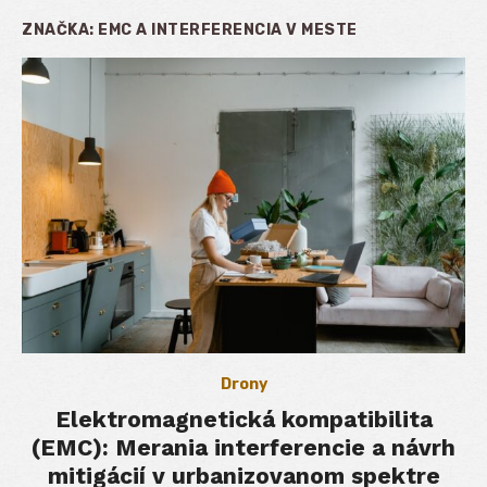
ZNAČKA:
EMC A INTERFERENCIA V MESTE
Drony
Elektromagnetická kompatibilita
(EMC): Merania interferencie a návrh
mitigácií v urbanizovanom spektre